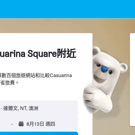
arina Square附近​
上搜尋數百個旅遊網站和比較Casuarina
節省旅費。
-
8月13日 週四