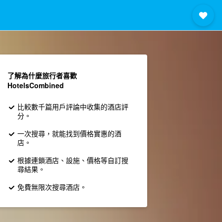
了解為什麼旅行者喜歡
HotelsCombined
比較數千篇用戶評論中收集的酒店評
分。
一次搜尋，就能找到價格實惠的酒
店。
根據連鎖酒店、設施、價格等自訂搜
尋結果。
免費無限次搜尋酒店。