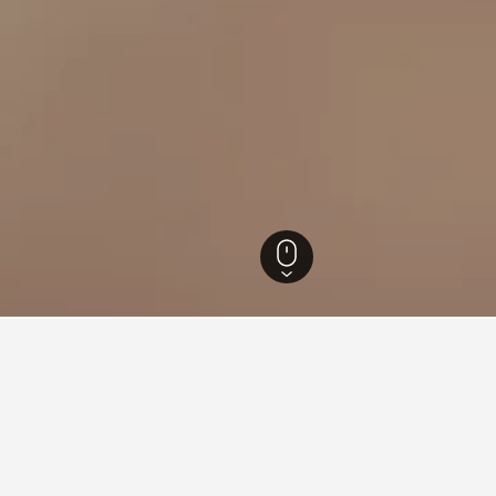
爾文
578
Casuarina Square
uare的住宿