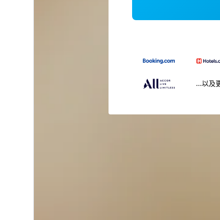
...以及