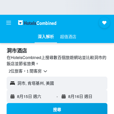
深入解析
超值酒店
洞市酒店
在HotelsCombined上搜尋數百個旅遊網站並比較洞市的
飯店並節省旅費。
2位旅客，1 間客房
洞市, 肯塔基州, 美國
8月15日 週六
-
8月16日 週日
搜尋