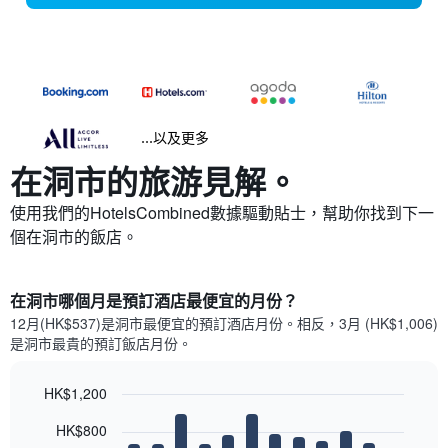
...以及更多
在洞市​的旅游見解。
使用我們的HotelsCombined數據驅動貼士，幫助你找到下一
個在洞市​的飯店。
在洞市哪個月是預訂酒店最便宜的月份？
12月(HK$537)是洞市​最便宜的預訂酒店月份。​相反，3月 (HK$1,006)
是洞市最貴的預訂飯店月份。
HK$1,200
Bar
Chart
HK$800
graphic.
chart
with