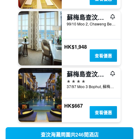
蘇梅島查汶海灘sala度假酒店
99/10 Moo 2, Chaweng Beach, 蘇梅島, 泰國
HK$1,948
查看優惠
蘇梅島查汶塔納美居酒店
4星級
37/97 Moo 3 Bophut, 蘇梅島, 泰國
HK$667
查看優惠
查汶海灘周圍共246間酒店