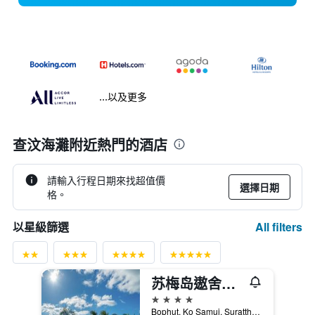
...以及更多
查汶海灘附近熱門的酒店
請輸入行程日期來找超值價
選擇日期
格。
All filters
以星級篩選
苏梅岛遨舍查汶度假酒店
4星級
Bophut, Ko Samui, Suratthani, 蘇梅島, 泰國