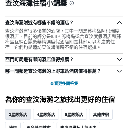
查汶海灘住宿小錦囊
查汶海灘附近有哪些不錯的酒店？
查汶海灘有很多優質的酒店，其中一間是苏梅岛阿玛瑞度
假酒店，目前的評分是8.6。苏梅岛遨舍查汶度假酒店和蘇
梅島瓦納百麗豪華精選度假酒店則是其他可以考慮的住
宿，它們均是造訪查汶海灘時不錯的住宿選擇。
西門町周邊有哪間酒店值得推薦？
哪一間鄰近查汶海灘的上野車站酒店值得推薦？
查看更多問答集
為你的查汶海灘之旅找出更好的住宿
3星級飯店
4星級飯店
5星級飯店
其他住宿
地標
更多熱門城市
查汶海灘超人氣酒店