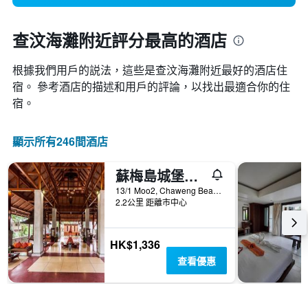
查汶海灘附近評分最高的酒店
根據我們用戶的説法，這些是查汶海灘附近最好的酒店住
宿。 參考酒店的描述和用戶的評論，以找出最適合你的住
宿。
顯示所有246間酒店
蘇梅島城堡度假酒店 - 蘇梅島
13/1 Moo2, Chaweng Beach, Bophut, 蘇梅島, 泰國
2.2公里 距離市中心
HK$1,336
查看優惠