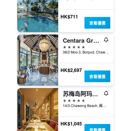
HK$711
查看優惠
Centara Grand Beach Resort Samui - 蘇梅島
5星級
38/2 Moo 3, Borpud, Chaweng Beach, 蘇梅島, 泰國
HK$2,697
查看優惠
苏梅岛阿玛瑞度假酒店
5星級
14/3 Chaweng Beach, 蘇梅島, 泰國
HK$1,045
查看優惠