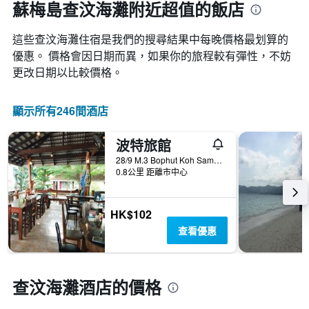
蘇梅島查汶海灘附近超值的飯店
這些查汶海灘​住宿是我們的搜尋結果中每晚價格最划算的
優惠。 價格會因日期而異，如果你的旅程較有彈性，不妨
更改日期以比較價格。
顯示所有246間酒店
波特旅館
28/9 M.3 Bophut Koh Samui, 蘇梅島, 泰國
0.8公里 距離市中心
HK$102
查看優惠
查汶海灘酒店的價格