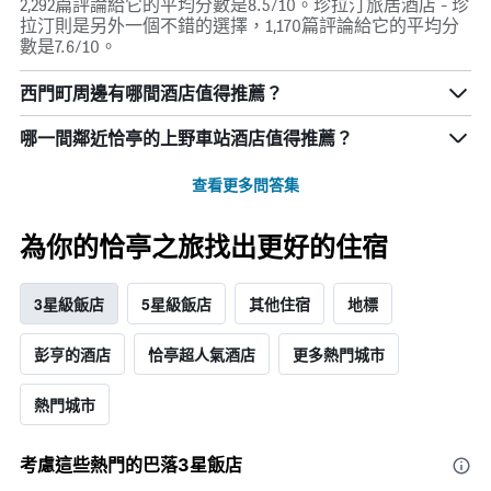
2,292篇評論給它的平均分數是8.5/10。珍拉汀旅居酒店 - 珍
拉汀則是另外一個不錯的選擇，1,170篇評論給它的平均分
數是7.6/10。
西門町周邊有哪間酒店值得推薦？
哪一間鄰近恰亭的上野車站酒店值得推薦？
查看更多問答集
為你的恰亭之旅找出更好的住宿
3星級飯店
5星級飯店
其他住宿
地標
彭亨的酒店
恰亭超人氣酒店
更多熱門城市
熱門城市
考慮這些熱門的巴落3星​飯店