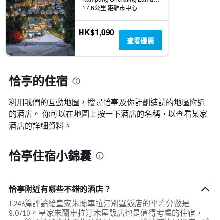
17.6公里 距離市中心
HK$1,090
查看優惠
恰亭的住宿
利用我們的互動地圖，搜尋恰亭​及你計劃造訪的地區附近
的酒店。 你可以在地圖上按一下酒店的名稱，以查看某家
酒店的詳細資料。
恰亭住宿小錦囊
恰亭附近有哪些不錯的酒店？
1,243篇評論給皇家朱蘭車拉汀別墅飯店的平均分數是
9.0/10。皇家朱蘭車拉汀木屋飯店也是值得考慮的住宿，