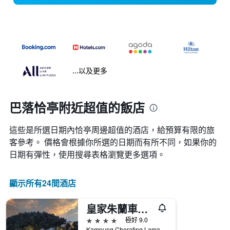
...以及更多
巴落恰亭附近超值的飯店
這些是所選日期內恰亭​周邊超值的​酒店，給預算有限的旅
客參考。 價格會根據你所選的日期而有所不同，如果你的
日期有彈性，使用搜尋表格瀏覽更多選項。
顯示所有24間酒店
皇家朱蘭車拉汀別墅飯店
4星級
極好 9.0
Kampung Cherating Lama 2610, 巴落, 馬來西亞