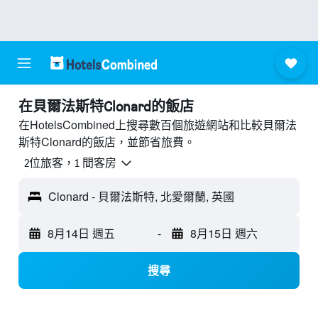
​在貝爾法斯特Clonard​的飯店
在HotelsCombined上搜尋數百個旅遊網站和比較貝爾法
斯特Clonard的飯店，並節省旅費。
2位旅客，1 間客房
Clonard - 貝爾法斯特, 北愛爾蘭, 英國
8月14日 週五
-
8月15日 週六
搜尋