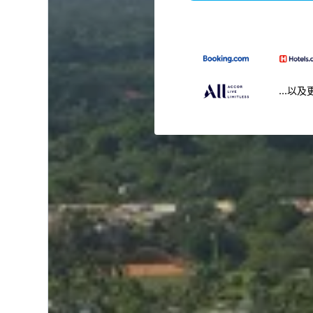
...以及