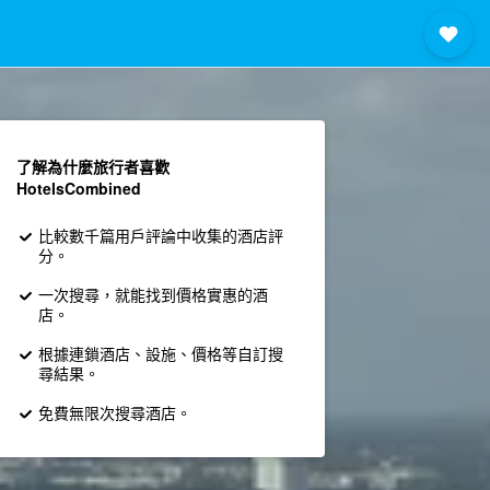
了解為什麼旅行者喜歡
HotelsCombined
比較數千篇用戶評論中收集的酒店評
分。
一次搜尋，就能找到價格實惠的酒
店。
根據連鎖酒店、設施、價格等自訂搜
尋結果。
免費無限次搜尋酒店。