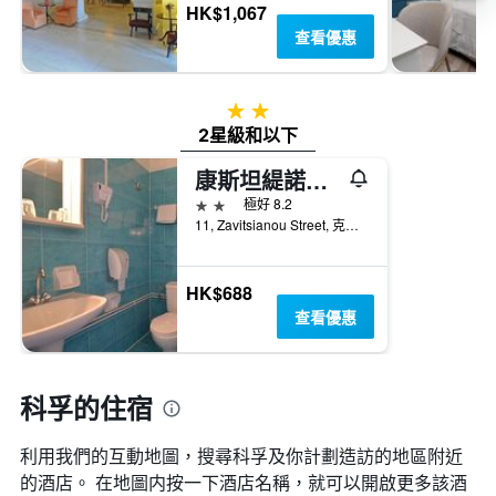
HK$1,067
查看優惠
2星級
2星級和以下
康斯坦緹諾波利斯酒店
2星級
極好 8.2
11, Zavitsianou Street, 克基拉, 希臘
HK$688
查看優惠
科孚的住宿
利用我們的互動地圖，搜尋科孚​及你計劃造訪的地區附近
的酒店。 在地圖内按一下酒店名稱，就可以開啟更多該酒