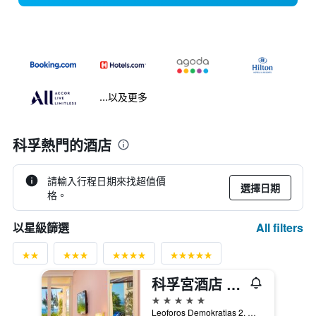
...以及更多
科孚熱門的酒店
請輸入行程日期來找超值價
選擇日期
格。
All filters
以星級篩選
科孚宮酒店 - 科孚島
5星級
Leoforos Demokratias 2, 克基拉, 希臘