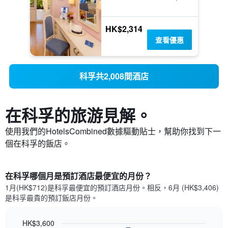
HK$2,314
查看優惠
科孚共2,008間酒店
在科孚​的旅游見解。
使用我們的HotelsCombined數據驅動貼士，幫助你找到下一
個在科孚​的飯店。
在科孚哪個月是預訂酒店最便宜的月份？
1月(HK$712)是科孚​最便宜的預訂酒店月份。​相反，6月 (HK$3,406)
是科孚最貴的預訂飯店月份。
HK$3,600