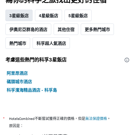
3星級飯店
4星級飯店
5星級飯店
伊奧尼亞群島的酒店
其他住宿
更多熱門城市
熱門城市
科孚超人氣酒店
考慮這些熱門的科孚3星​飯店
阿里昂酒店
碼頭城市酒店
科孚濱海精品酒店 - 科孚島
*
HotelsCombined不斷嘗試獲得正確的價格，但是
無法保證價格
。
原因是：