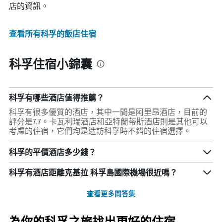
店的資訊。
查看所有科孚​的飯店住宿
科孚住宿小錦囊
科孚有哪些酒店值得推薦？
科孚有很多優質的酒店，其中一間是阿里昂酒店，目前的
評分是7.7。卡瓦利瑞酒店和亞特蘭蒂斯酒店則是其他可以
考慮的住宿，它們均是造訪科孚時不錯的住宿選擇。
科孚的平價酒店多少錢？
科孚​有酒店距離克基拉 科孚島國際機場​很近嗎？
查看更多問答集
為你的科孚之旅找出更好的住宿