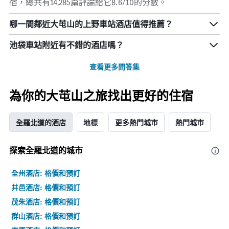
宿，總共有14,285篇評論給它8.6/10的分數。
哪一間鄰近大芚山的上野車站酒店值得推薦？
池袋車站附近有不錯的酒店嗎？
查看更多問答集
為你的大芚山之旅找出更好的住宿
全羅北道的酒店
地標
更多熱門城市
熱門城市
探索全羅北道​的城市
全州酒店: 格價和預訂
井邑酒店: 格價和預訂
茂朱酒店: 格價和預訂
群山酒店: 格價和預訂