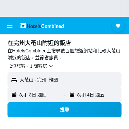
​在完州大芚山附近​的飯店
在HotelsCombined上搜尋數百個旅遊網站和比較大芚山
附近的飯店，並節省旅費。
2位旅客，1 間客房
大芚山 - 完州, 韓國
8月13日 週四
-
8月14日 週五
搜尋