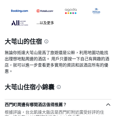
...以及更多
大芚山的住宿
無論你抵達大芚山​是爲了旅遊還是公幹，利用地圖功能找
出理想地點周邊的酒店。 用戶只要按一下自己有興趣的酒
店，就可以進一步查看更多實用的資訊和該酒店所有的優
惠。
大芚山住宿小錦囊
西門町周邊有哪間酒店值得推薦？
根據評論，台北凱達大飯店是西門町附近廣受好評的住