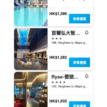
HK$1,396
查看優惠
首爾弘大智選假日飯店
3星級
188, Yanghwa-ro, Mapo-gu, 首爾, 韓國
HK$1,282
查看優惠
Ryse-傲途格精選酒店
4星級
130, Yanghwa-ro, Mapo-gu, 首爾, 韓國
HK$1,935
查看優惠