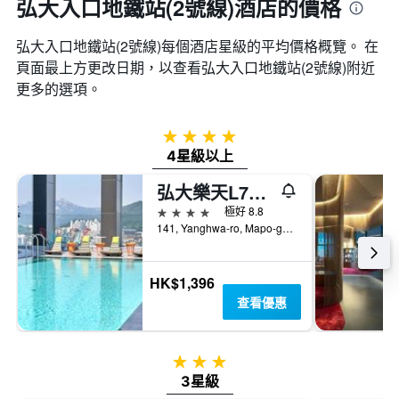
弘大入口地鐵站(2號線)酒店的價格
弘大入口地鐵站(2號線)​每個酒店星級的平均價格概覽。 在
頁面最上方更改日期，以查看弘大入口地鐵站(2號線)​附近
更多的選項。
4星級
4星級以上
弘大樂天L7飯店
4星級
極好 8.8
141, Yanghwa-ro, Mapo-gu, 首爾, 韓國
HK$1,396
查看優惠
3星級
3星級