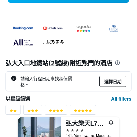
...以及更多
弘大入口地鐵站(2號線)附近熱門的酒店
請輸入行程日期來找超值價
選擇日期
格。
All filters
以星級篩選
弘大樂天L7飯店
4星級
141, Yanghwa-ro, Mapo-gu, 首爾, 韓國