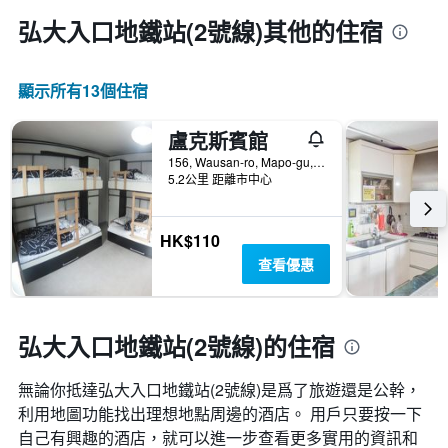
弘大入口地鐵站(2號線)​其他的住宿
顯示所有13​個住宿
盧克斯賓館
156, Wausan-ro, Mapo-gu, 首爾, 韓國
5.2公里 距離市中心
HK$110
查看優惠
弘大入口地鐵站(2號線)的住宿
無論你抵達弘大入口地鐵站(2號線)​是爲了旅遊還是公幹，
利用地圖功能找出理想地點周邊的酒店。 用戶只要按一下
自己有興趣的酒店，就可以進一步查看更多實用的資訊和