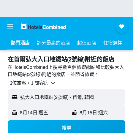
熱門酒店
評分最高的酒店
超值酒店
住宿選擇
​在首爾弘大入口地鐵站(2號線)附近​的飯店
在HotelsCombined上搜尋數百個旅遊網站和比較弘大入
口地鐵站(2號線)附近的飯店，並節省旅費。
2位旅客，1 間客房
弘大入口地鐵站(2號線) - 首爾, 韓國
8月14日 週五
-
8月15日 週六
搜尋