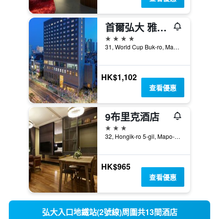
首爾弘大 雅曼蒂酒店
4星級
31, World Cup Buk-ro, Mapo-gu, 首爾, 韓國
HK$1,102
查看優惠
9布里克酒店
3星級
32, Hongik-ro 5-gil, Mapo-gu, 首爾, 韓國
HK$965
查看優惠
弘大入口地鐵站(2號線)周圍共13間酒店