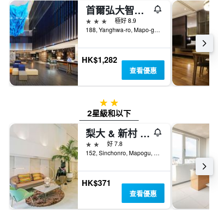
首爾弘大智選假日飯店
3星級
極好 8.9
188, Yanghwa-ro, Mapo-gu, 首爾, 韓國
HK$1,282
查看優惠
2星級
2星級和以下
梨大 & 新村 H 大道飯店
2星級
好 7.8
152, Sinchonro, Mapogu, 首爾, 韓國
HK$371
查看優惠