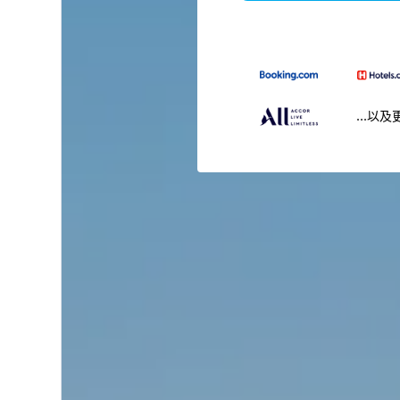
...以及