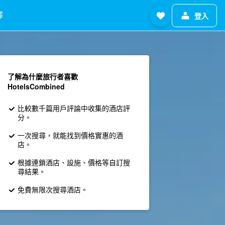
擇
登入
了解為什麼旅行者喜歡
HotelsCombined
比較數千篇用戶評論中收集的酒店評
分。
一次搜尋，就能找到價格實惠的酒
店。
根據連鎖酒店、設施、價格等自訂搜
尋結果。
免費無限次搜尋酒店。