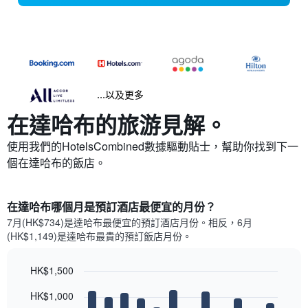
...以及更多
在達哈布​的旅游見解。
使用我們的HotelsCombined數據驅動貼士，幫助你找到下一
個在達哈布​的飯店。
在達哈布哪個月是預訂酒店最便宜的月份？
7月(HK$734)是達哈布​最便宜的預訂酒店月份。​相反，6月
(HK$1,149)是達哈布最貴的預訂飯店月份。
HK$1,500
Bar
Chart
HK$1,000
graphic.
chart
with