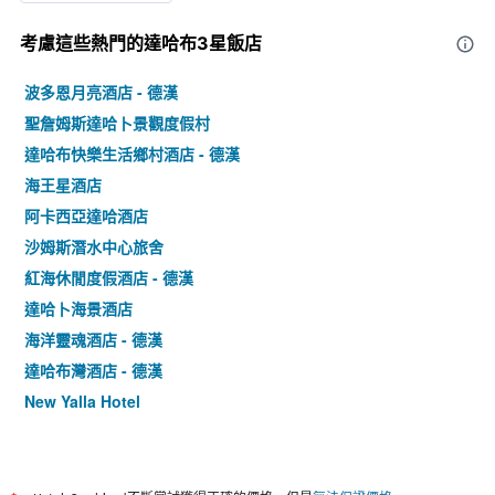
考慮這些熱門的達哈布3星​飯店
波多恩月亮酒店 - 德漢
聖詹姆斯達哈卜景觀度假村
達哈布快樂生活鄉村酒店 - 德漢
海王星酒店
阿卡西亞達哈酒店
沙姆斯潛水中心旅舍
紅海休閒度假酒店 - 德漢
達哈卜海景酒店
海洋靈魂酒店 - 德漢
達哈布灣酒店 - 德漢
New Yalla Hotel