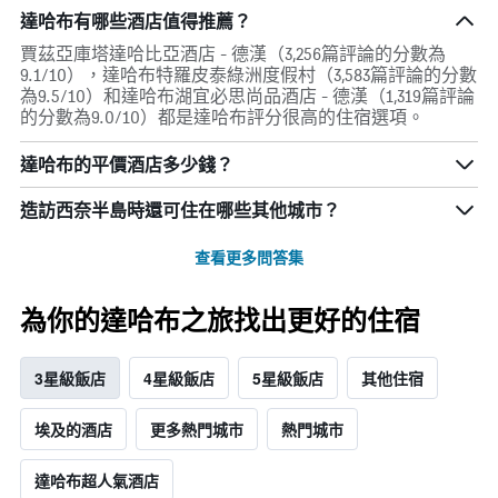
達哈布有哪些酒店值得推薦？
賈茲亞庫塔達哈比亞酒店 - 德漢（3,256篇評論的分數為
9.1/10），達哈布特羅皮泰綠洲度假村（3,583篇評論的分數
為9.5/10）和達哈布湖宜必思尚品酒店 - 德漢（1,319篇評論
的分數為9.0/10）都是達哈布評分很高的住宿選項。
達哈布的平價酒店多少錢？
造訪西奈半島​時還可住在哪些其他城市？
查看更多問答集
為你的達哈布之旅找出更好的住宿
3星級飯店
4星級飯店
5星級飯店
其他住宿
埃及的酒店
更多熱門城市
熱門城市
達哈布超人氣酒店