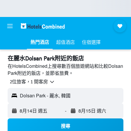
熱門酒店
超值酒店
住宿選擇
​在麗水Dolsan Park附近​的飯店
在HotelsCombined上搜尋數百個旅遊網站和比較Dolsan
Park附近的飯店，並節省旅費。
2位旅客，1 間客房
Dolsan Park - 麗水, 韓國
8月14日 週五
-
8月15日 週六
搜尋