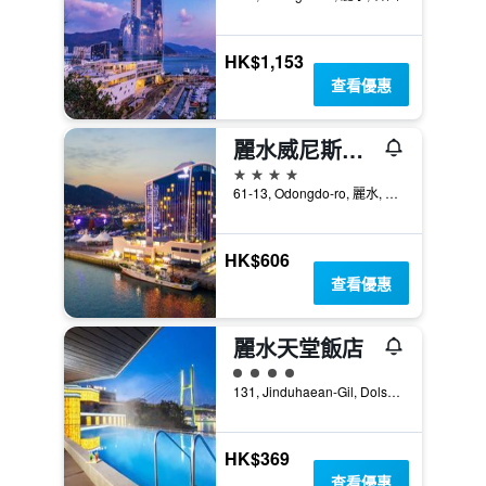
HK$1,153
查看優惠
麗水威尼斯度假村酒店
4星級
61-13, Odongdo-ro, 麗水, 韓國
HK$606
查看優惠
麗水天堂飯店
4星級評級
131, Jinduhaean-Gil, Dolsan-Eup, 麗水, 韓國
HK$369
查看優惠