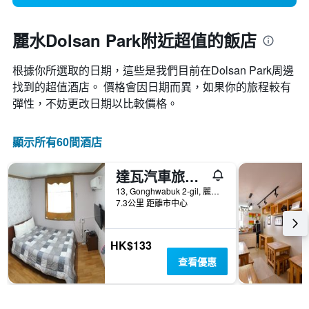
麗水Dolsan Park附近超值的飯店
根據你所選取的日期，這些是我們目前在Dolsan Park​周邊
找到的超值​酒店。 價格會因日期而異，如果你的旅程較有
彈性，不妨更改日期以比較價格。
顯示所有60間酒店
達瓦汽車旅館 - 麗水
13, Gonghwabuk 2-gil, 麗水, 韓國
7.3公里 距離市中心
HK$133
查看優惠