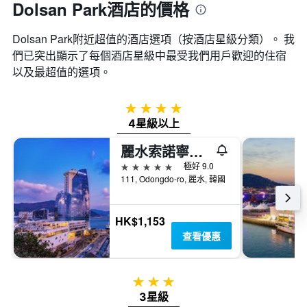
Dolsan Park酒店的價格
Dolsan Park附近超值的酒店選項（按酒店星級分類）。 我
們已突出顯示了每個酒店星級中最受我們用戶歡迎的住宿
以及最超值的選項。
4星級
4星級以上
麗水索諾寧靜渡假村
5星級
極好 9.0
111, Odongdo-ro, 麗水, 韓國
HK$1,153
查看優惠
3星級
3星級