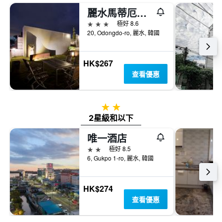
麗水馬蒂厄酒店
3星級
極好 8.6
20, Odongdo-ro, 麗水, 韓國
HK$267
查看優惠
2星級
2星級和以下
唯一酒店
2星級
極好 8.5
6, Gukpo 1-ro, 麗水, 韓國
HK$274
查看優惠