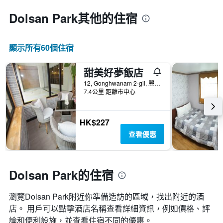
Dolsan Park​其他的住宿
顯示所有60​個住宿
甜美好夢飯店
12, Gonghwanam 2-gil, 麗水, 韓國
7.4公里 距離市中心
HK$227
查看優惠
Dolsan Park的住宿
瀏覽Dolsan Park​附近你準備造訪的區域，找出附近的酒
店。 用戶可以點擊酒店名稱查看詳細資訊，例如價格、評
論和便利設施，並查看住宿不同的優惠。