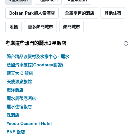
Dolsan Park超人氣酒店
全羅南道的酒店
其他住宿
地標
更多熱門城市
熱門城市
考慮這些熱門的麗水3星​飯店
陽台精品渡假村及水療中心 - 麗水
法國汽車旅館(Goodstay認證)
藍天大 C 飯店
天使溫泉旅館
海洋飯店
麗水馬蒂厄酒店
麗水住宿飯店
洙酒店
Yeosu Oceanhill Hotel
B&F 飯店