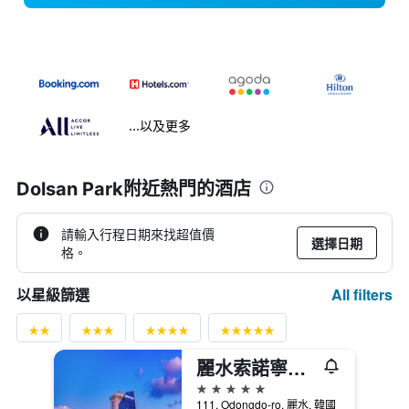
...以及更多
Dolsan Park附近熱門的酒店
請輸入行程日期來找超值價
選擇日期
格。
All filters
以星級篩選
麗水索諾寧靜渡假村
5星級
111, Odongdo-ro, 麗水, 韓國