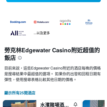
...以及更多
勞克林Edgewater Casino附近超值的
飯店
目前來説，這些Edgewater Casino​附近的​酒店每晚的價格
是搜尋結果中最超值的選項。 如果你的出發和回程日期有
彈性，使用搜尋表格比較其他日期的價格。
顯示所有25間酒店
水濱賭場酒店 - 拉福林