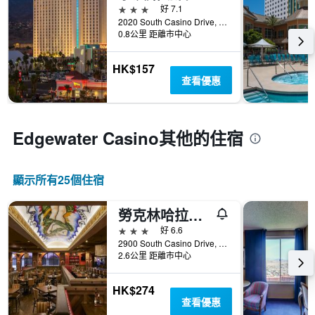
3星級
好 7.1
2020 South Casino Drive, 勞克林, NV, 美國
0.8公里 距離市中心
HK$157
查看優惠
Edgewater Casino​其他的住宿
顯示所有25​個住宿
勞克林哈拉斯賭場酒店 - 拉福林
3星級
好 6.6
2900 South Casino Drive, 勞克林, NV, 美國
2.6公里 距離市中心
HK$274
查看優惠