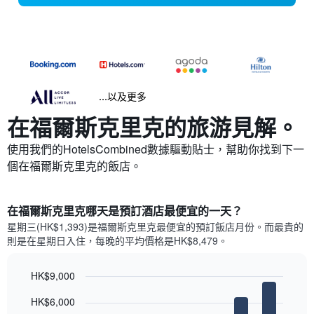
...以及更多
在福爾斯克里克​的旅游見解。
使用我們的HotelsCombined數據驅動貼士，幫助你找到下一
個在福爾斯克里克​的飯店。
在福爾斯克里克哪天是預訂酒店最便宜的一天？
星期三(HK$1,393)是福爾斯克里克​最便宜的預訂飯店月份。而最貴的
則是在星期日​入住，每晚的平均價格是HK$8,479​​。
HK$9,000
Bar
Chart
HK$6,000
graphic.
chart
with