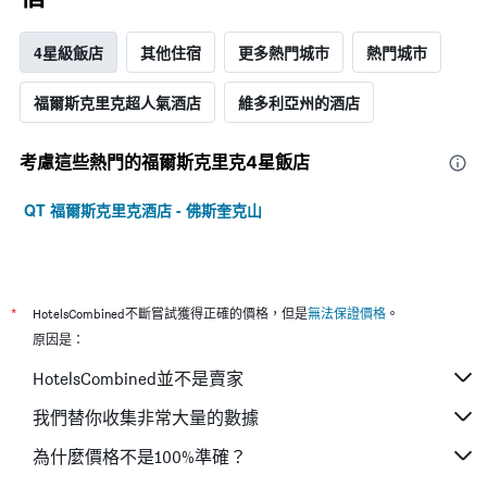
4星級飯店
其他住宿
更多熱門城市
熱門城市
福爾斯克里克超人氣酒店
維多利亞州的酒店
考慮這些熱門的福爾斯克里克4星​飯店
QT 福爾斯克里克酒店 - 佛斯奎克山
*
HotelsCombined不斷嘗試獲得正確的價格，但是
無法保證價格
。
原因是：
HotelsCombined並不是賣家
我們替你收集非常大量的數據
為什麼價格不是100%準確？