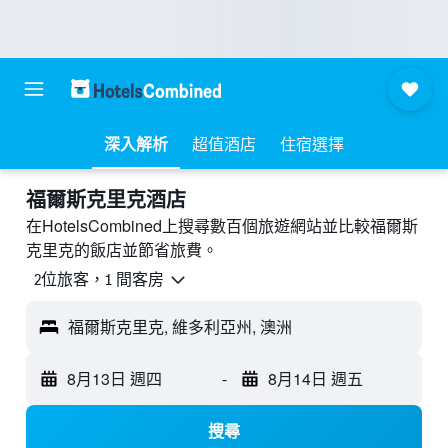
深入解析
超值酒店
住宿選擇
福爾斯克里克酒店
在HotelsCombined上搜尋數百個旅遊網站並比較福爾斯
克里克的飯店並節省旅費。
2位旅客，1 間客房
福爾斯克里克, 維多利亞州, 澳洲
8月13日 週四
-
8月14日 週五
搜尋