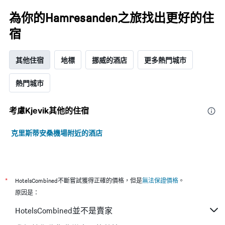
為你的Hamresanden之旅找出更好的住
宿
其他住宿
地標
挪威的酒店
更多熱門城市
熱門城市
考慮Kjevik​其他的住宿
克里斯蒂安桑機場附近的酒店
*
HotelsCombined不斷嘗試獲得正確的價格，但是
無法保證價格
。
原因是：
HotelsCombined並不是賣家