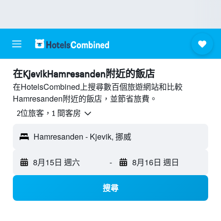
​在KjevikHamresanden附近​的飯店
在HotelsCombined上搜尋數百個旅遊網站和比較
Hamresanden附近的飯店，並節省旅費。
2位旅客，1 間客房
Hamresanden - Kjevik, 挪威
8月15日 週六
-
8月16日 週日
搜尋