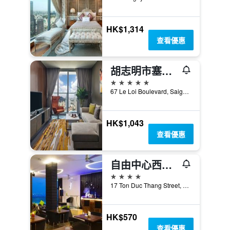
HK$1,314
查看優惠
胡志明市塞多納套房酒店
5星級
67 Le Loi Boulevard, Saigon Centre, District 1, 胡志明市, 越南
HK$1,043
查看優惠
自由中心西貢河畔酒店
4星級
17 Ton Duc Thang Street, District 1, 胡志明市, 越南
HK$570
查看優惠