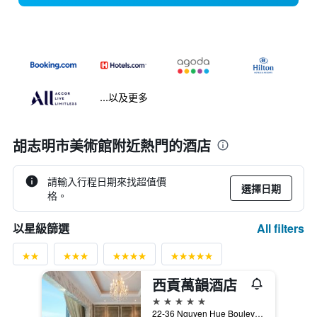
...以及更多
胡志明市美術館附近熱門的酒店
請輸入行程日期來找超值價
選擇日期
格。
All filters
以星級篩選
西貢萬韻酒店
5星級
22-36 Nguyen Hue Boulevard, 胡志明市, 越南