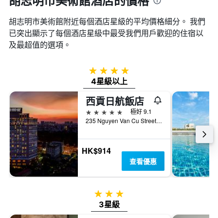
胡志明市美術館酒店的價格
胡志明市美術館附近每個酒店星級的平均價格細分。 我們
已突出顯示了每個酒店星級中最受我們用戶歡迎的住宿以
及最超值的選項。
4星級
4星級以上
西貢日航飯店
5星級
極好 9.1
235 Nguyen Van Cu Street, District 1, 胡志明市, 越南
HK$914
查看優惠
3星級
3星級