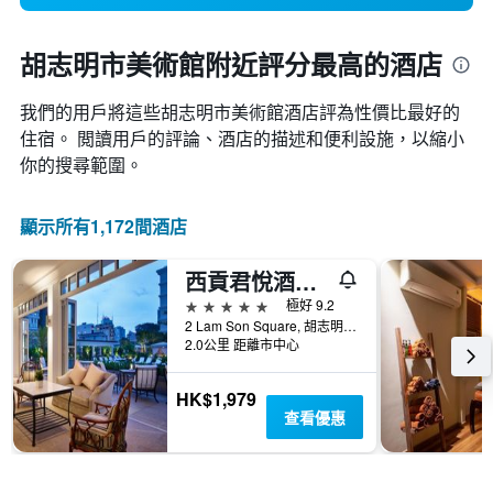
胡志明市美術館附近評分最高的酒店
我們的用戶將這些胡志明市美術館酒店評為性價比最好的
住宿。 閲讀用戶的評論、酒店的描述和便利設施，以縮小
你的搜尋範圍。
顯示所有1,172間酒店
西貢君悅酒店 - 胡志明市
5星級
極好 9.2
2 Lam Son Square, 胡志明市, 越南
2.0公里 距離市中心
HK$1,979
查看優惠