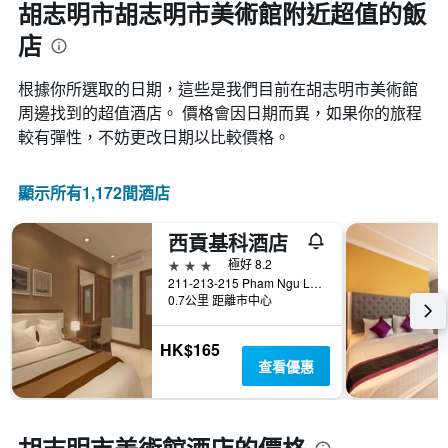
胡志明市胡志明市美術館附近超值的飯
店
根據你所選取的日期，這些是我們目前在胡志明市美術館​
周邊找到的超值​酒店。 價格會因日期而異，如果你的旅程
較有彈性，不妨更改日期以比較價格。
顯示所有1,172間酒店
西貢基科酒店
3星級
極好 8.2
211-213-215 Pham Ngu Lao Street, 胡志明市, 越南
0.7公里 距離市中心
HK$165
查看優惠