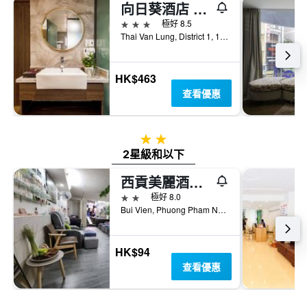
向日葵酒店 - 胡志明市
3星級
極好 8.5
Thai Van Lung, District 1, 11B, 胡志明市, 越南
HK$463
查看優惠
2星級
2星級和以下
西貢美麗酒店 - 胡志明市
2星級
極好 8.0
Bui Vien, Phuong Pham Ngu Lao, Quan 1, 胡志明市, 越南
HK$94
查看優惠