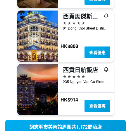
西貢馬傑斯迪克酒店
5星級
01 Dong Khoi Street District 1, 胡志明市, 越南
HK$808
查看優惠
西貢日航飯店
5星級
235 Nguyen Van Cu Street, District 1, 胡志明市, 越南
HK$914
查看優惠
胡志明市美術館周圍共1,172間酒店