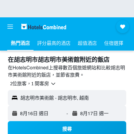
熱門酒店
評分最高的酒店
超值酒店
住宿選擇
​在胡志明市胡志明市美術館附近​的飯店
在HotelsCombined上搜尋數百個旅遊網站和比較胡志明
市美術館附近的飯店，並節省旅費。
2位旅客，1 間客房
胡志明市美術館 - 胡志明市, 越南
8月16日 週日
-
8月17日 週一
搜尋