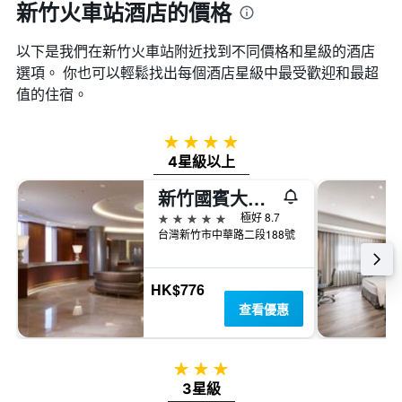
新竹火車站酒店的價格
以下是我們在新竹火車站​附近找到不同價格和星級的酒店
選項。 你也可以輕鬆找出每個酒店星級中最受歡迎和最超
值的住宿。
4星級
4星級以上
新竹國賓大飯店
5星級
極好 8.7
台灣新竹市中華路二段188號
HK$776
查看優惠
3星級
3星級