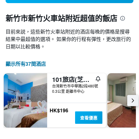
新竹市新竹火車站附近超值的飯店
目前來説，這些新竹火車站​附近的​酒店每晚的價格是搜尋
結果中最超值的選項。 如果你的行程有彈性，更改旅行的
日期以比較價格。
顯示所有37間酒店
101旅店(芝蘭賓館)
台灣新竹市中華路2段480號
0.3公里 距離市中心
HK$196
查看優惠