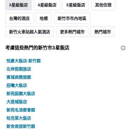
3星級飯店
4星級飯店
5星級飯店
其他住宿
台灣的酒店
地標
新竹市市內地區
新竹火車站超人氣酒店
更多熱門城市
熱門城市
考慮這些熱門的新竹市3星​飯店
悅豪大飯店-新竹館
左岸假期旅店
賓城商務旅館
迎曦大飯店
新苑庭園大飯店
大道城飯店
新苑名流都會館
柏克萊大飯店
新舍商旅新竹館