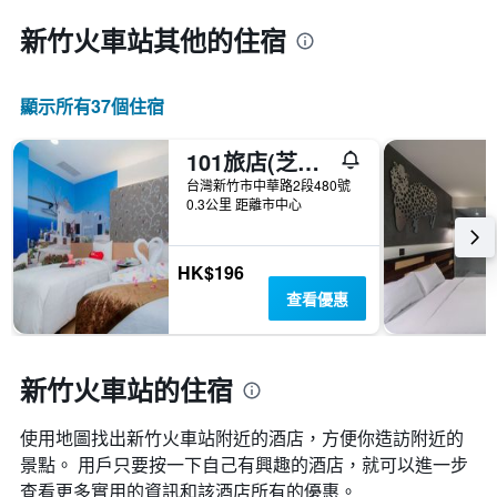
新竹火車站​其他的住宿
顯示所有37​個住宿
101旅店(芝蘭賓館)
台灣新竹市中華路2段480號
0.3公里 距離市中心
HK$196
查看優惠
新竹火車站的住宿
使用地圖找出新竹火車站​附近的酒店，方便你造訪附近的
景點。 用戶只要按一下自己有興趣的酒店，就可以進一步
查看更多實用的資訊和該酒店所有的優惠。