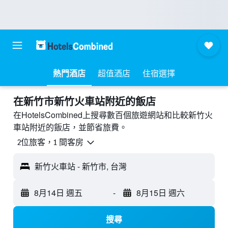
熱門酒店
超值酒店
住宿選擇
​在新竹市新竹火車站附近​的飯店
在HotelsCombined上搜尋數百個旅遊網站和比較新竹火
車站附近的飯店，並節省旅費。
2位旅客，1 間客房
新竹火車站 - 新竹市, 台灣
8月14日 週五
-
8月15日 週六
搜尋