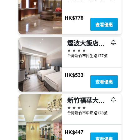
HK$776
查看優惠
煙波大飯店新竹都會館
4星級
台灣新竹市民生路177號
HK$533
查看優惠
新竹福華大飯店
4星級
台灣新竹市中正路178號
HK$447
查看優惠