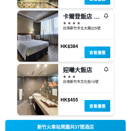
卡爾登飯店 the Carlton
4星級
台灣新竹市北大路225號
HK$384
查看優惠
迎曦大飯店
3星級
台灣新竹市文化街10號
HK$455
查看優惠
新竹火車站周圍共37間酒店