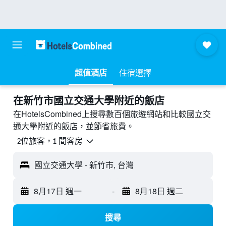
超值酒店
住宿選擇
​在新竹市國立交通大學附近​的飯店
在HotelsCombined上搜尋數百個旅遊網站和比較國立交
通大學附近的飯店，並節省旅費。
2位旅客，1 間客房
國立交通大學 - 新竹市, 台灣
8月17日 週一
-
8月18日 週二
搜尋