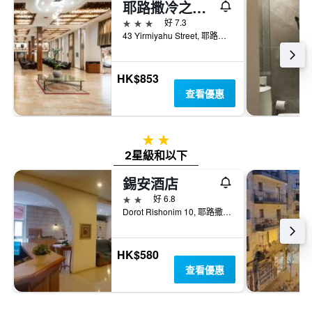
耶路撒冷之門酒店
3星級
好 7.3
43 Yirmiyahu Street, 耶路撒冷, Jerusalem District, 以色列
HK$853
查看優惠
2星級
2星級和以下
錫安酒店
2星級
好 6.8
Dorot Rishonim 10, 耶路撒冷, Jerusalem District, 以色列
HK$580
查看優惠