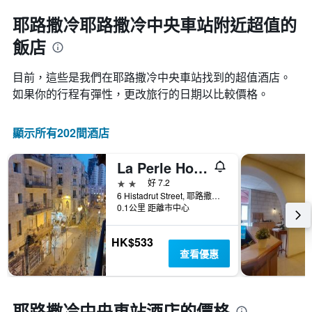
耶路撒冷耶路撒冷中央車站附近超值的
飯店
目前，這些是我們在耶路撒冷中央車站找到的超值酒店。
如果你的行程有彈性，更改旅行的日期以比較價格。
顯示所有202間酒店
La Perle Hotel
2星級
好 7.2
6 Histadrut Street, 耶路撒冷, Jerusalem District, 以色列
0.1公里 距離市中心
HK$533
查看優惠
耶路撒冷中央車站酒店的價格