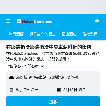
熱門酒店
評分最高的酒店
超值酒店
住宿選擇
​在耶路撒冷耶路撒冷中央車站附近​的飯店
在HotelsCombined上搜尋數百個旅遊網站和比較耶路撒
冷中央車站附近的飯店，並節省旅費。
2位旅客，1 間客房
耶路撒冷中央車站 - 耶路撒冷, 以色列
8月17日 週一
-
8月18日 週二
搜尋