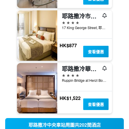
耶路撒冷市中心酒店
4星級
17 King George Street, 耶路撒冷, Jerusalem District, 以色列
HK$877
查看優惠
耶路撒冷華美達酒店
4星級
Ruppin Bridge at Herzl Boulevard Jerusalem 91033 IL, 耶路撒冷, Jerusalem District, 以色列
HK$1,522
查看優惠
耶路撒冷中央車站周圍共202間酒店