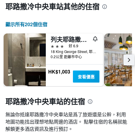
耶路撒冷中央車站​其他的住宿
顯示所有202​個住宿
列夫耶路撒冷酒店
3星級
好 6.9
18 King George Street, 耶路撒冷, Jerusalem District, 以色列
0.2公里 距離市中心
HK$1,003
查看優惠
耶路撒冷中央車站的住宿
無論你抵達耶路撒冷中央車站​是爲了旅遊還是公幹，利用
地圖功能找出理想地點周邊的酒店。 點擊住宿的名稱就能
解鎖更多酒店資訊及進行預訂。