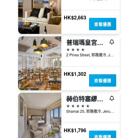
HK$2,663
查看優惠
普瑞瑪皇宮飯店
4星級
2 Pines Street, 耶路撒冷, Jerusalem District, 以色列
HK$1,302
查看優惠
赫伯特塞繆爾耶路撒冷酒店 - 耶路撒冷
5星級
Shamai 25, 耶路撒冷, Jerusalem District, 以色列
HK$1,796
查看優惠