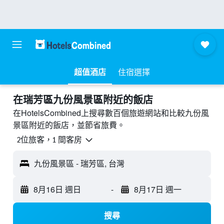
超值酒店
住宿選擇
​在瑞芳區九份風景區附近​的飯店
在HotelsCombined上搜尋數百個旅遊網站和比較九份風
景區附近的飯店，並節省旅費。
2位旅客，1 間客房
九份風景區 - 瑞芳區, 台灣
8月16日 週日
-
8月17日 週一
搜尋