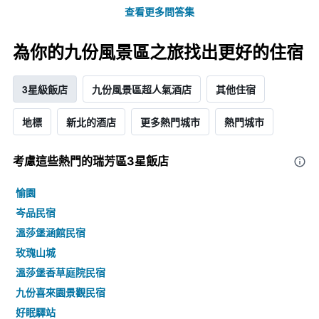
查看更多問答集
為你的九份風景區之旅找出更好的住宿
3星級飯店
九份風景區超人氣酒店
其他住宿
地標
新北的酒店
更多熱門城市
熱門城市
考慮這些熱門的瑞芳區3星​飯店
愉園
岑品民宿
溫莎堡涵館民宿
玫瑰山城
溫莎堡香草庭院民宿
九份喜來園景觀民宿
好眠驛站