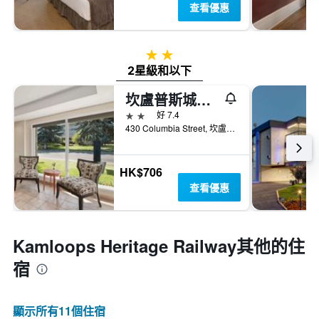
查看優惠
2星級
2星級和以下
坎盧普斯城市中心旅程住宿酒店
2星級
好 7.4
430 Columbia Street, 坎盧普斯, BC, 加拿大
HK$706
查看優惠
Kamloops Heritage Railway​其他的住
宿
顯示所有11​個住宿