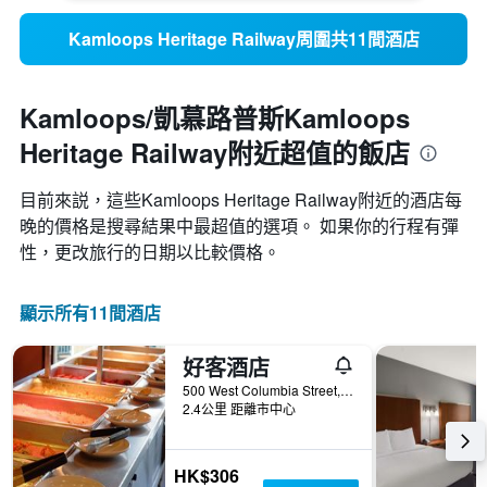
Kamloops Heritage Railway周圍共11間酒店
Kamloops/凱慕路普斯Kamloops
Heritage Railway附近超值的飯店
目前來説，這些Kamloops Heritage Railway​附近的​酒店每
晚的價格是搜尋結果中最超值的選項。 如果你的行程有彈
性，更改旅行的日期以比較價格。
顯示所有11間酒店
好客酒店
500 West Columbia Street, 坎盧普斯, BC, 加拿大
2.4公里 距離市中心
HK$306