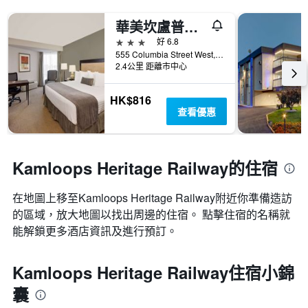
華美坎盧普斯酒店
3星級
好 6.8
555 Columbia Street West, 坎盧普斯, BC, 加拿大
2.4公里 距離市中心
HK$816
查看優惠
Kamloops Heritage Railway的住宿
在地圖上移至Kamloops Heritage Railway​​附近你準備造訪
的區域，放大地圖以找出周邊的住宿。 點擊住宿的名稱就
能解鎖更多酒店資訊及進行預訂。
Kamloops Heritage Railway住宿小錦
囊