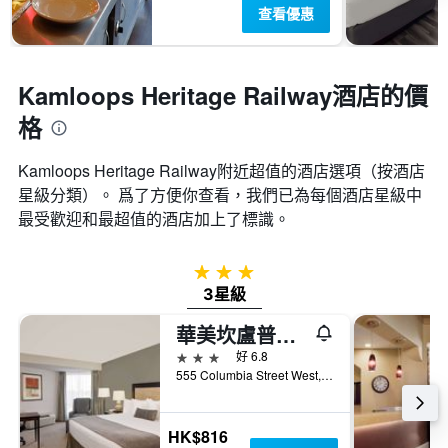
查看優惠
Kamloops Heritage Railway酒店的價
格
Kamloops Heritage Railway附近超值的酒店選項（按酒店
星級分類）。 爲了方便你查看，我們已為每個酒店星級中
最受歡迎和最超值的酒店加上了標識。
3星級
3星級
華美坎盧普斯酒店
3星級
好 6.8
555 Columbia Street West, 坎盧普斯, BC, 加拿大
HK$816