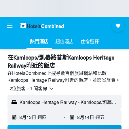
熱門酒店
超值酒店
住宿選擇
​在Kamloops/凱慕路普斯Kamloops Heritage
Railway附近​的飯店
在HotelsCombined上搜尋數百個旅遊網站和比較
Kamloops Heritage Railway附近的飯店，並節省旅費。
2位旅客，1 間客房
Kamloops Heritage Railway - Kamloops/凱慕路普斯, BC, 加拿大
8月13日 週四
-
8月14日 週五