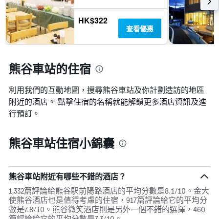
HK$322
查看優惠
熊谷車站的住宿
利用我們的互動地圖，搜尋熊谷車站​及你計劃造訪的地區
附近的酒店。 點擊住宿的名稱就能解鎖更多酒店資訊及進
行預訂。
熊谷車站住宿小錦囊
熊谷車站附近有哪些不錯的酒店？
1,332篇評論給熊谷駅前陽路酒店的平均分數是8.1/10。金大
使熊谷酒店也是值得考慮的住宿，917篇評論給它的平均分
數是7.8/10。熊谷微笑酒店則是另外一個不錯的選擇，460
篇評論給它的平均分數是7.3/10。