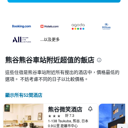
...以及更多
熊谷熊谷車站附近超值的飯店
這些住宿是熊谷車站​附近所有搜出的酒店中，價格最低的
選項。 不妨考慮不同的日子以比較價格。
顯示所有52間酒店
熊谷微笑酒店
3星級
好 7.3
1-138 Tsukuba, 熊谷, 日本
0.9公里 距離市中心