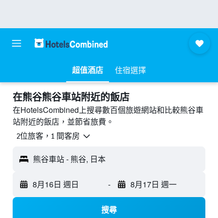
超值酒店
住宿選擇
​在熊谷熊谷車站附近​的飯店
在HotelsCombined上搜尋數百個旅遊網站和比較熊谷車
站附近的飯店，並節省旅費。
2位旅客，1 間客房
熊谷車站 - 熊谷, 日本
8月16日 週日
-
8月17日 週一
搜尋