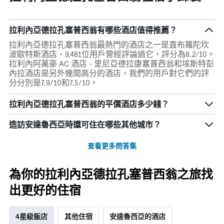
拉利內亞德拉孔塞普西翁有哪些酒店值得推薦？
拉利內亞德拉孔塞普西翁最熱門的酒店之一是直布羅陀坎
波歐特斯酒店，9,481位用戶曾經評論過它，評分為8.2/10。
拉利內阿萬豪 AC 酒店 - 里尼亞德拉康塞普西翁和埃斯特彭
內拉酒店是另外幾間高分的酒店，我們的用戶對它們的評
分分別是7.9/10和7.5/10。
拉利內亞德拉孔塞普西翁的平價酒店多少錢？
造訪安達魯西亞​時還可住在哪些其他城市？
查看更多問答集
為你的拉利內亞德拉孔塞普西翁之旅找
出更好的住宿
4星級飯店
其他住宿
安達魯西亞的酒店