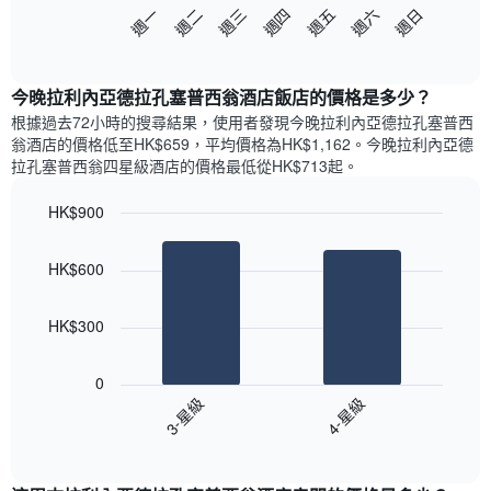
以
圖
週日
週四
週一
週五
週二
週六
週三
下
表
End
of
圖
具
interactive
表
有
chart
顯
1
今晚拉利內亞德拉孔塞普西翁酒店飯店的價格是多少？
示
條
根據過去72小時的搜尋結果，使用者發現今晚拉利內亞德拉孔塞普西
每
X
翁酒店的價格低至HK$659，平均價格為HK$1,162​。今晚拉利內亞德
週
軸，
拉孔塞普西翁四星級酒店​的價格最低從HK$713​起。
每
顯
天
示
HK$900
的
月
Bar
房
Chart
份
graphic.
chart
間
此
HK$600
with
平
圖
2
均
表
bars.
價
具
HK$300
格
有
以
此
1
下
0
圖
條
圖
3-星級
4-星級
表
Y
表
具
軸，
End
顯
of
有
顯
示
interactive
1
示
過
chart
條
平