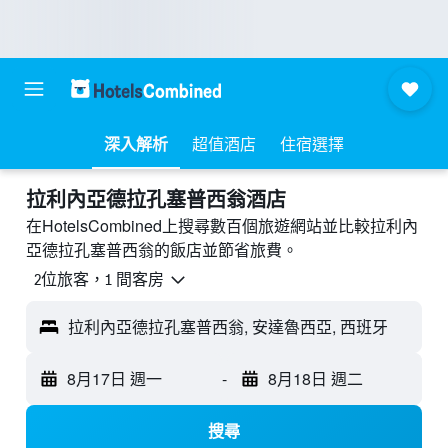
深入解析
超值酒店
住宿選擇
拉利內亞德拉孔塞普西翁酒店
在HotelsCombined上搜尋數百個旅遊網站並比較拉利內
亞德拉孔塞普西翁的飯店並節省旅費。
2位旅客，1 間客房
拉利內亞德拉孔塞普西翁, 安達魯西亞, 西班牙
8月17日 週一
-
8月18日 週二
搜尋