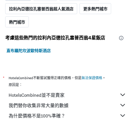
拉利內亞德拉孔塞普西翁超人氣酒店
更多熱門城市
熱門城市
考慮這些熱門的拉利內亞德拉孔塞普西翁4星​飯店
直布羅陀坎波歐特斯酒店
*
HotelsCombined不斷嘗試獲得正確的價格，但是
無法保證價格
。
原因是：
HotelsCombined並不是賣家
我們替你收集非常大量的數據
為什麼價格不是100%準確？