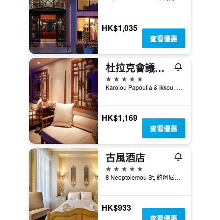
HK$1,035
查看優惠
杜拉克會議水療中心酒店
5星級
Karolou Papoulia & Ikkou, 94794, 約阿尼納, 希臘
HK$1,169
查看優惠
古風酒店
5星級
8 Neoptolemou St, 約阿尼納, 希臘
HK$933
查看優惠