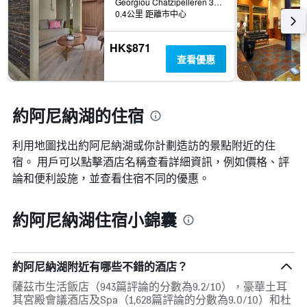
Georgiou Chatzipelleren 3A, 約阿尼納, 希臘
0.4公里 距離市中心
HK$871
查看優惠
約阿尼納湖的住宿
利用地圖找出約阿尼納湖​​或你計劃造訪的景點附近的住
宿。 用戶可以點擊酒店名稱查看詳細資訊，例如價格、評
論和便利設施，並查看住宿不同的優惠。
約阿尼納湖住宿小錦囊
約阿尼納湖附近有哪些不錯的酒店？
薩茲市生活飯店（943篇評論的分數為9.2/10），豪華土耳
其宮殿會議酒店及Spa（1,628篇評論的分數為9.0/10）和杜