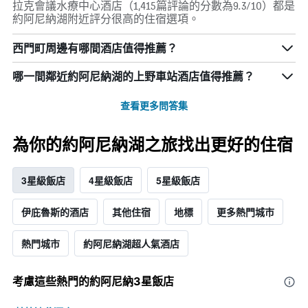
拉克會議水療中心酒店（1,415篇評論的分數為9.3/10）都是
約阿尼納湖附近評分很高的住宿選項。
西門町周邊有哪間酒店值得推薦？
哪一間鄰近約阿尼納湖的上野車站酒店值得推薦？
查看更多問答集
為你的約阿尼納湖之旅找出更好的住宿
3星級飯店
4星級飯店
5星級飯店
伊庇魯斯的酒店
其他住宿
地標
更多熱門城市
熱門城市
約阿尼納湖超人氣酒店
考慮這些熱門的約阿尼納3星​飯店