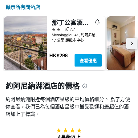
顯示所有間酒店
那丁公寓酒店 - 約阿尼納
2星級
好 7.7
Mesologgiou 41, 約阿尼納, 希臘
1.1公里 距離市中心
HK$298
查看優惠
約阿尼納湖酒店的價格
約阿尼納湖附近每個酒店星級的平均價格細分。 爲了方便
你查看，我們已為每個酒店星級中最受歡迎和最超值的酒
店加上了標識。
4星級
4星級以上