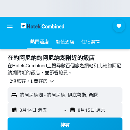
熱門酒店
超值酒店
住宿選擇
​在約阿尼納約阿尼納湖附近​的飯店
在HotelsCombined上搜尋數百個旅遊網站和比較約阿尼
納湖附近的飯店，並節省旅費。
2位旅客，1 間客房
約阿尼納湖 - 約阿尼納, 伊庇魯斯, 希臘
8月14日 週五
-
8月15日 週六
搜尋