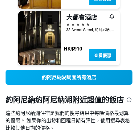
大都會酒店
5星級
33 Averof Street, 約阿尼納, 希臘
HK$910
查看優惠
約阿尼納湖周圍所有酒店
約阿尼納約阿尼納湖附近超值的飯店
這些約阿尼納湖​住宿是我們的搜尋結果中每晚價格最划算
的優惠。 如果你的出發和回程日期有彈性，使用搜尋表格
比較其他日期的價格。