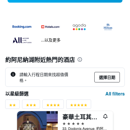
...以及更多
約阿尼納湖附近熱門的酒店
請輸入行程日期來找超值價
選擇日期
格。
All filters
以星級篩選
豪華土耳其宮殿會議酒店及Spa
5星級
33, Dodonis Avenue, 約阿尼納, 希臘