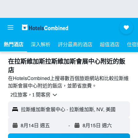
熱門酒店
深入解析
評分最高的酒店
超值酒店
住宿
​在拉斯維加斯拉斯維加斯會展中心附近​的飯
店
在HotelsCombined上搜尋數百個旅遊網站和比較拉斯維
加斯會展中心附近的飯店，並節省旅費。
2位旅客，1 間客房
拉斯維加斯會展中心 - 拉斯維加斯, NV, 美國
8月14日 週五
-
8月15日 週六