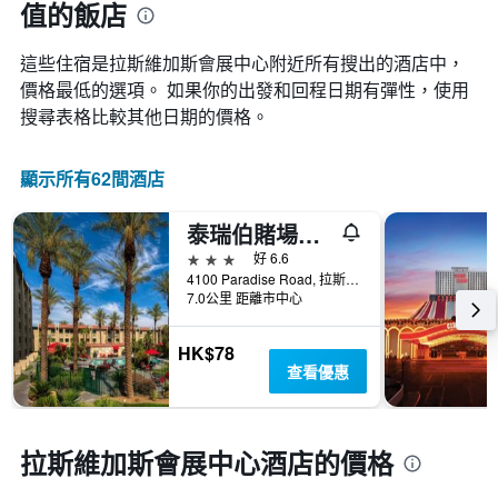
值的飯店
天
數
此
這些住宿是拉斯維加斯會展中心​附近所有搜出的酒店中，
圖
價格最低的選項。 如果你的出發和回程日期有彈性，使用
表
搜尋表格比較其他日期的價格。
具
有
1Y
顯示所有62間酒店
軸，
顯
示
泰瑞伯賭場酒店 - 拉斯維加斯
房
3星級
好 6.6
間
4100 Paradise Road, 拉斯維加斯, NV, 美國
平
7.0公里 距離市中心
均
價
格
HK$78
查看優惠
拉斯維加斯會展中心酒店的價格