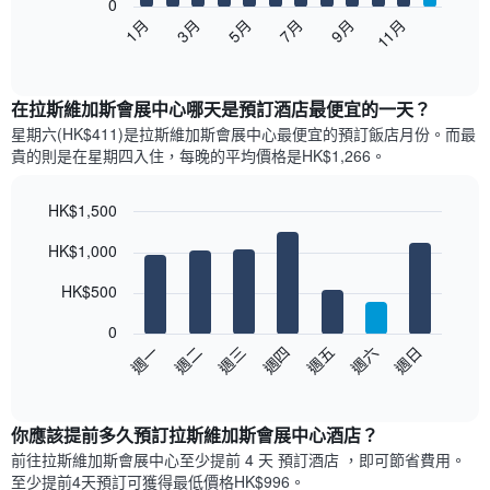
0
以
1月
3月
5月
7月
9月
11月
下
End
of
圖
interactive
表
chart
顯
在拉斯維加斯會展中心哪天是預訂酒店最便宜的一天？
示
星期六(HK$411)是拉斯維加斯會展中心​最便宜的預訂飯店月份。而最
每
貴的則是在星期四​入住，每晚的平均價格是HK$1,266​​。
個
月
的
HK$1,500
房
Bar
Chart
HK$1,000
間
graphic.
chart
with
平
7
HK$500
均
bars.
價
0
格
以
週日
週四
週一
週五
週二
週六
週三
此
下
End
圖
of
圖
表
interactive
表
chart
具
顯
你應該提前多久預訂拉斯維加斯會展中心酒店​？
有
示
1
前往拉斯維加斯會展中心​至少提前 4 天 預訂酒店 ，即可節省費用。
每
條
至少提前4​天​預訂可獲得最低價格HK$996​。