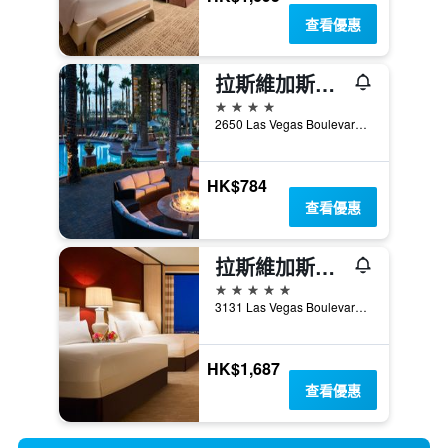
查看優惠
拉斯維加斯大道希爾頓分時度假俱樂部酒店
4星級
2650 Las Vegas Boulevard South, 拉斯維加斯, NV, 美國
HK$784
查看優惠
拉斯維加斯永利安可酒店
5星級
3131 Las Vegas Boulevard, 拉斯維加斯, NV, 美國
HK$1,687
查看優惠