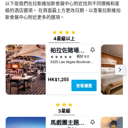
以下是我們在拉斯維加斯會展中心​附近找到不同價格和星
級的酒店選項。 在頁面最上方更改日期，以查看拉斯維加
斯會展中心​附近更多的選項。
4星級
4星級以上
帕拉佐賭場度假酒店
5星級
極好 9.0
3325 Las Vegas Boulevard South, 拉斯維加斯, NV, 美國
HK$1,255
查看優惠
3星級
3星級
馬戲團主題公園與賭場飯店