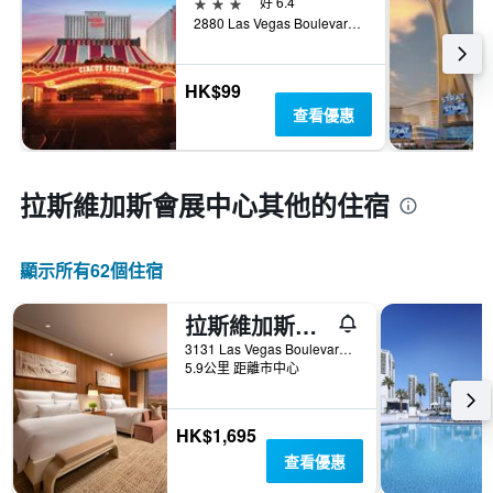
3星級
好 6.4
2880 Las Vegas Boulevard South, 拉斯維加斯, NV, 美國
HK$99
查看優惠
拉斯維加斯會展中心​其他的住宿
顯示所有62​個住宿
拉斯維加斯永利酒店
3131 Las Vegas Boulevard South, 拉斯維加斯, NV, 美國
5.9公里 距離市中心
HK$1,695
查看優惠