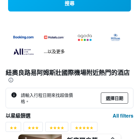
搜尋
...以及更多
紐奧良路易阿姆斯壯國際機場附近熱門的酒店
請輸入行程日期來找超值價
選擇日期
格。
All filters
以星級篩選