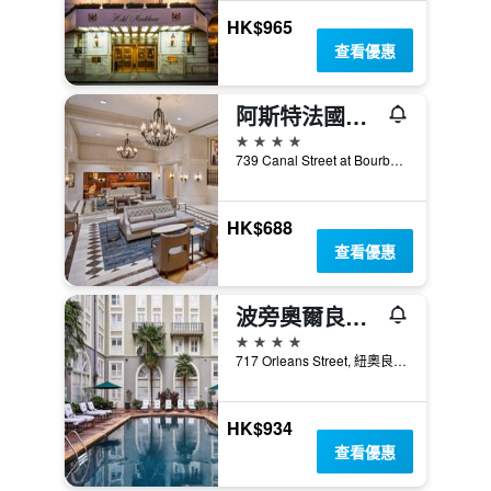
HK$965
查看優惠
阿斯特法國區皇冠假日酒店 - 新奥爾良
4星級
739 Canal Street at Bourbon, 紐奧良, LA, 美國
HK$688
查看優惠
波旁奧爾良酒店
4星級
717 Orleans Street, 紐奧良, LA, 美國
HK$934
查看優惠