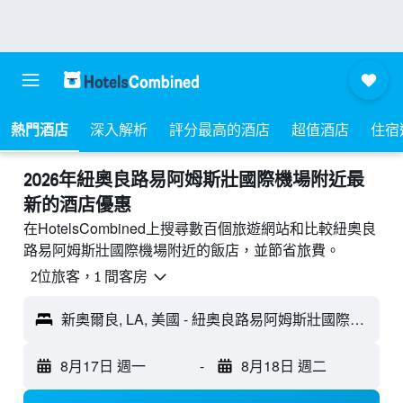
熱門酒店
深入解析
評分最高的酒店
超值酒店
住宿
2026年紐奧良路易阿姆斯壯國際機場附近最
新的酒店優惠
在HotelsCombined上搜尋數百個旅遊網站和比較紐奧良
路易阿姆斯壯國際機場附近的飯店，並節省旅費。
2位旅客，1 間客房
新奧爾良, LA, 美國 - 紐奧良路易阿姆斯壯國際機場 (MSY)
8月17日 週一
-
8月18日 週二