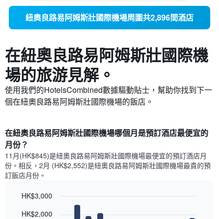
紐奧良路易阿姆斯壯國際機場周圍共2,896間酒店
在紐奧良路易阿姆斯壯國際機
場​的旅游見解。
使用我們的HotelsCombined數據驅動貼士，幫助你找到下一
個在紐奧良路易阿姆斯壯國際機場​的飯店。
在紐奧良路易阿姆斯壯國際機場哪個月是預訂酒店最便宜的
月份？
11月(HK$845)是紐奧良路易阿姆斯壯國際機場​最便宜的預訂酒店月
份。​相反，2月 (HK$2,552)是紐奧良路易阿姆斯壯國際機場最貴的預
訂飯店月份。
HK$3,000
Bar
Chart
HK$2,000
graphic.
chart