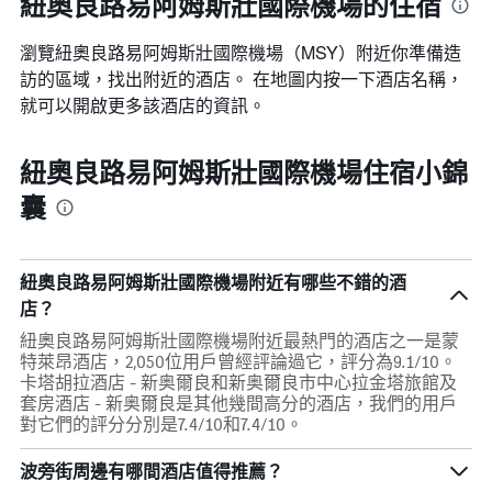
紐奧良路易阿姆斯壯國際機場的住宿
瀏覽紐奧良路易阿姆斯壯國際機場​（MSY​）附近你準備造
訪的區域，找出附近的酒店。 在地圖内按一下酒店名稱，
就可以開啟更多該酒店的資訊。
紐奧良路易阿姆斯壯國際機場住宿小錦
囊
紐奧良路易阿姆斯壯國際機場附近有哪些不錯的酒
店？
紐奧良路易阿姆斯壯國際機場附近最熱門的酒店之一是蒙
特萊昂酒店，2,050位用戶曾經評論過它，評分為9.1/10。
卡塔胡拉酒店 - 新奥爾良和新奥爾良市中心拉金塔旅館及
套房酒店 - 新奥爾良是其他幾間高分的酒店，我們的用戶
對它們的評分分別是7.4/10和7.4/10。
波旁街周邊有哪間酒店值得推薦？