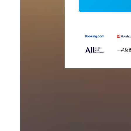
...以及