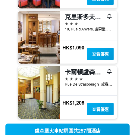
克里斯多夫可倫坡酒店 - 盧森堡市
3星級
10, Rue d'Anvers, 盧森堡, 盧森堡區, 盧森堡
HK$1,090
查看優惠
卡爾頓盧森堡酒店 - 盧森堡市
4星級
Rue De Strasbourg 9, 盧森堡, 盧森堡區, 盧森堡
HK$1,208
查看優惠
盧森堡火車站周圍共257間酒店