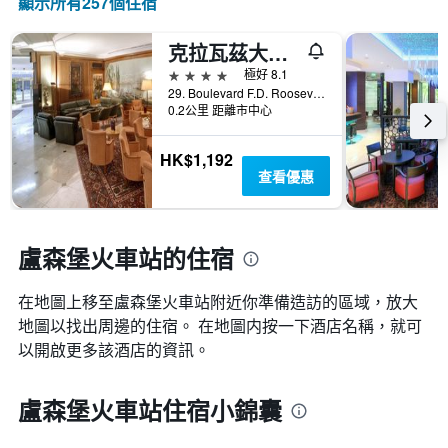
顯示所有257​個住宿
克拉瓦茲大酒店
4星級
極好 8.1
29. Boulevard F.D. Roosevelt, 盧森堡, 盧森堡區, 盧森堡
0.2公里 距離市中心
HK$1,192
查看優惠
盧森堡火車站的住宿
在地圖上移至盧森堡火車站​​附近你準備造訪的區域，放大
地圖以找出周邊的住宿。 在地圖内按一下酒店名稱，就可
以開啟更多該酒店的資訊。
盧森堡火車站住宿小錦囊