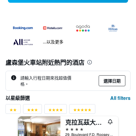
...以及更多
盧森堡火車站附近熱門的酒店
請輸入行程日期來找超值價
選擇日期
格。
All filters
以星級篩選
克拉瓦茲大酒店
4星級
29. Boulevard F.D. Roosevelt, 盧森堡, 盧森堡區, 盧森堡