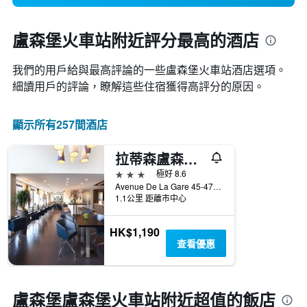
盧森堡火車站附近評分最高的酒店
我們的用戶給與最高評論的一些盧森堡火車站​酒店選項。
細讀用戶的評論，瞭解這些住宿獲得高評分的原因。
顯示所有257間酒店
拉蒂森盧森堡市公園旅館
3星級
極好 8.6
Avenue De La Gare 45-47, 盧森堡, 盧森堡區, 盧森堡
1.1公里 距離市中心
HK$1,190
查看優惠
盧森堡盧森堡火車站附近超值的飯店