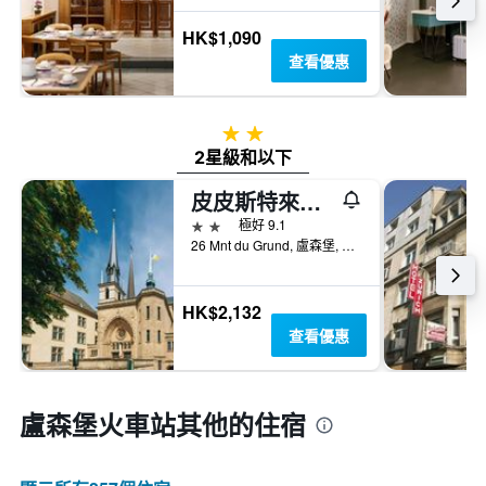
HK$1,090
查看優惠
2星級
2星級和以下
皮皮斯特來爾酒店
2星級
極好 9.1
26 Mnt du Grund, 盧森堡, 盧森堡區, 盧森堡
HK$2,132
查看優惠
盧森堡火車站​其他的住宿