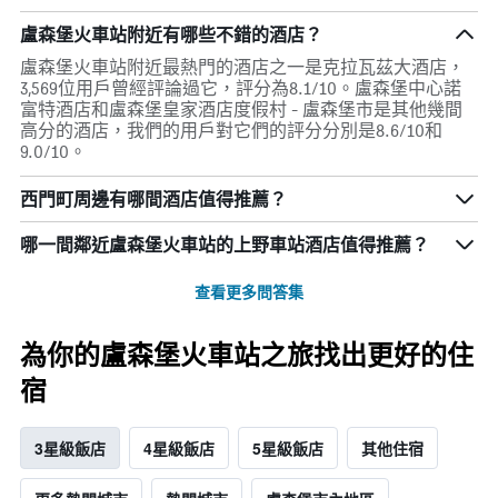
盧森堡火車站附近有哪些不錯的酒店？
盧森堡火車站附近最熱門的酒店之一是克拉瓦茲大酒店，
3,569位用戶曾經評論過它，評分為8.1/10。盧森堡中心諾
富特酒店和盧森堡皇家酒店度假村 - 盧森堡市是其他幾間
高分的酒店，我們的用戶對它們的評分分別是8.6/10和
9.0/10。
西門町周邊有哪間酒店值得推薦？
哪一間鄰近盧森堡火車站的上野車站酒店值得推薦？
查看更多問答集
為你的盧森堡火車站之旅找出更好的住
宿
3星級飯店
4星級飯店
5星級飯店
其他住宿