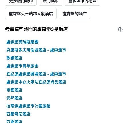
更多熱門城市
熱門城市
盧森堡市內地區
盧森堡火車站超人氣酒店
盧森堡的酒店
考慮這些熱門的盧森堡3星​飯店
盧森堡高瑞斯集團
克里斯多夫可倫坡酒店 - 盧森堡市
歌睿酒店
盧森堡市青年旅舍
宜必思盧森堡機場酒店 - 盧森堡市
盧森堡中心火車站宜必思尚品酒店
帝國酒店
沃邦酒店
拉蒂森盧森堡市公園旅館
西蒙奇尼酒店
亞夏酒店