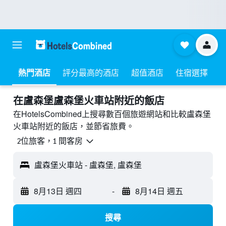
熱門酒店
評分最高的酒店
超值酒店
住宿選擇
​在盧森堡盧森堡火車站附近​的飯店
在HotelsCombined上搜尋數百個旅遊網站和比較盧森堡
火車站附近的飯店，並節省旅費。
2位旅客，1 間客房
盧森堡火車站 - 盧森堡, 盧森堡
8月13日 週四
-
8月14日 週五
搜尋