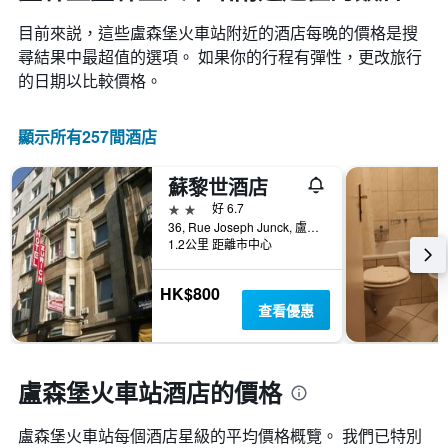
目前來説，這些盧森堡火車站​附近的​酒店每晚的價格是搜
尋結果中最超值的選項。 如果你的行程有彈性，更改旅行
的日期以比較價格。
顯示所有257間酒店
蘇黎世酒店
2星級
好 6.7
36, Rue Joseph Junck, 盧森堡, 盧森堡區, 盧森堡
1.2公里 距離市中心
HK$800
查看優惠
盧森堡火車站酒店的價格
盧森堡火車站​每個酒店星級的平均價格概覽。 我們已特別