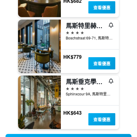
HK$682
查看優惠
馬斯特里赫特修道院酒店
4星級
Boschstraat 69-71, 馬斯特里赫特, 林保, 荷蘭
HK$779
查看優惠
馬斯垂克學生飯店
4星級
Sphinxcour 9A, 馬斯特里赫特, 林保, 荷蘭
HK$643
查看優惠