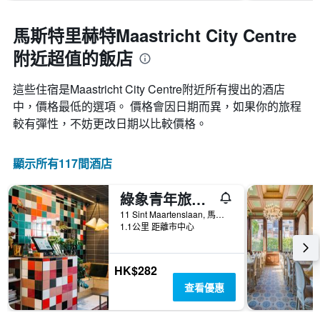
馬斯特里赫特Maastricht City Centre
附近超值的飯店
這些住宿是Maastricht City Centre​附近所有搜出的酒店
中，價格最低的選項。 價格會因日期而異，如果你的旅程
較有彈性，不妨更改日期以比較價格。
顯示所有117間酒店
綠象青年旅舍及 Spa
11 Sint Maartenslaan, 馬斯特里赫特, 林保, 荷蘭
1.1公里 距離市中心
HK$282
查看優惠