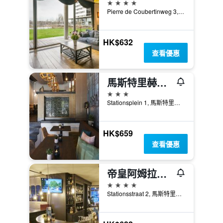
4星級
Pierre de Coubertinweg 3, 馬斯特里赫特, 林保, 荷蘭
HK$632
查看優惠
馬斯特里赫特卡邦酒店 - 馬斯垂克
3星級
Stationsplein 1, 馬斯特里赫特, 林保, 荷蘭
HK$659
查看優惠
帝皇阿姆拉斯大酒店
4星級
Stationsstraat 2, 馬斯特里赫特, 林保, 荷蘭