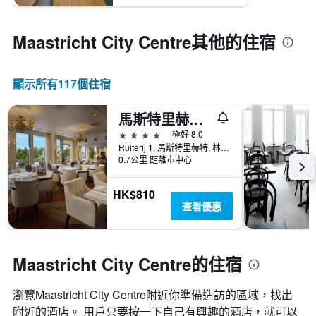
Maastricht City Centre​其他的住宿
顯示所有117​個住宿
馬斯特里赫特皇冠假日酒店
4星級
極好 8.0
Ruiterij 1, 馬斯特里赫特, 林保, 荷蘭
0.7公里 距離市中心
HK$810
查看優惠
Maastricht City Centre的住宿
瀏覽Maastricht City Centre​附近你準備造訪的區域，找出
附近的酒店。 用戶只要按一下自己有興趣的酒店，就可以