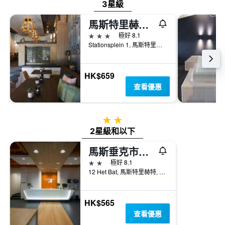
3星級
馬斯特里赫特卡邦酒店 - 馬斯垂克
3星級
極好 8.1
Stationsplein 1, 馬斯特里赫特, 林保, 荷蘭
HK$659
查看優惠
2星級
2星級和以下
馬斯垂克市中心便捷飯店
2星級
極好 8.1
12 Het Bat, 馬斯特里赫特, 林保, 荷蘭
HK$565
查看優惠