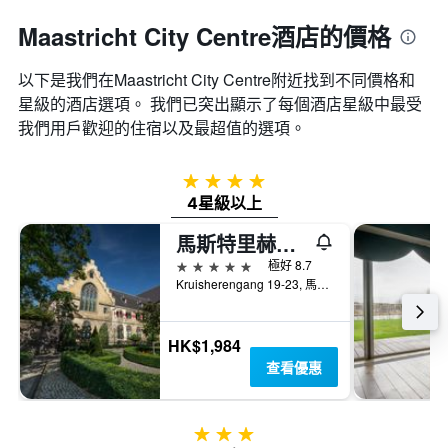
Maastricht City Centre酒店的價格
以下是我們在Maastricht City Centre​附近找到不同價格和
星級的酒店選項。 我們已突出顯示了每個酒店星級中最受
我們用戶歡迎的住宿以及最超值的選項。
4星級
4星級以上
馬斯特里赫特克魯舍倫酒店 - 馬斯垂克
5星級
極好 8.7
Kruisherengang 19-23, 馬斯特里赫特, 林保, 荷蘭
HK$1,984
查看優惠
3星級