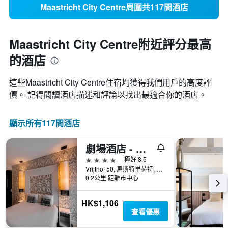
Maastricht City Centre周圍共117間酒店
Maastricht City Centre附近評分最高
的酒店
這些Maastricht City Centre​住宿均獲得我們用戶的高度評
價。 記得閲讀酒店描述和評論以找出最適合你的酒店。
顯示所有117間酒店
劇場酒店 - 馬斯垂克
4星級
極好 8.5
Vrijthof 50, 馬斯特里赫特, 林保, 荷蘭
0.2公里 距離市中心
HK$1,106
查看優惠