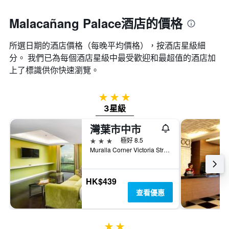
Malacañang Palace酒店的價格
所選日期的酒店價格（每晚平均價格），按酒店星級細
分。 我們已為每個酒店星級中最受歡迎和最超值的酒店加
上了標識供你快速瀏覽。
3星級
3星級
灣葉市中市
3星級
極好 8.5
Muralla Corner Victoria Streets Intramuros, Manila, 1002 Philippines, 馬尼拉, 菲律賓
HK$439
查看優惠
2星級