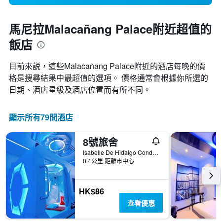
馬尼拉Malacañang Palace附近超值的
飯店
目前來説，這些Malacañang Palace​附近的​酒店每晚的價
格是搜尋結果中最超值的選項。 價格通常會根據你所選的
日期、酒店星級及酒店位置而有所不同。
顯示所有79間酒店
8號旅舍
Isabelle De Hidalgo Condominium, 811, 馬尼拉, 菲律賓
0.4公里 距離市中心
HK$86
查看優惠