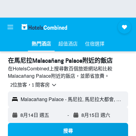
熱門酒店
超值酒店
住宿選擇
​在馬尼拉Malacañang Palace附近​的飯店
在HotelsCombined上搜尋數百個旅遊網站和比較
Malacañang Palace附近的飯店，並節省旅費。
2位旅客，1 間客房
Malacañang Palace - 馬尼拉, 馬尼拉大都會, 菲律賓
8月14日 週五
-
8月15日 週六
搜尋