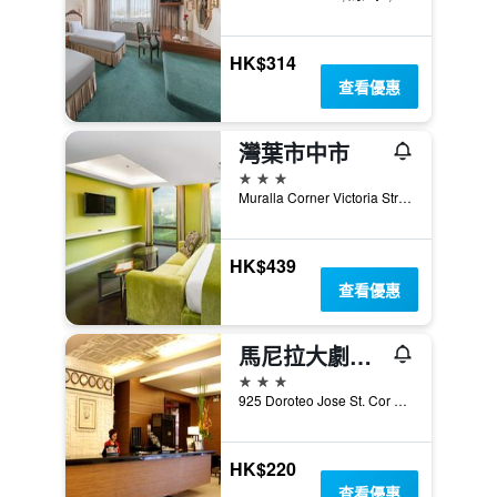
HK$314
查看優惠
灣葉市中市
3星級
Muralla Corner Victoria Streets Intramuros, Manila, 1002 Philippines, 馬尼拉, 菲律賓
HK$439
查看優惠
馬尼拉大劇院酒店
3星級
925 Doroteo Jose St. Cor Rizal Ave., 馬尼拉, 菲律賓
HK$220
查看優惠