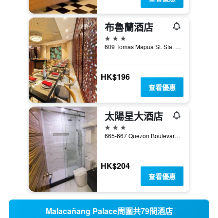
布魯蘭酒店
3星級
609 Tomas Mapua St. Sta. Cruz, 馬尼拉, 菲律賓
HK$196
查看優惠
太陽星大酒店
3星級
665-667 Quezon Boulevard, 馬尼拉, 菲律賓
HK$204
查看優惠
Malacañang Palace周圍共79間酒店