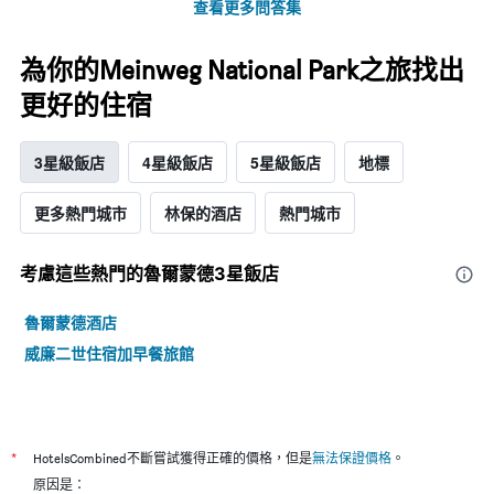
查看更多問答集
為你的Meinweg National Park之旅找出
更好的住宿
3星級飯店
4星級飯店
5星級飯店
地標
更多熱門城市
林保的酒店
熱門城市
考慮這些熱門的魯爾蒙德3星​飯店
魯爾蒙德酒店
威廉二世住宿加早餐旅館
*
HotelsCombined不斷嘗試獲得正確的價格，但是
無法保證價格
。
原因是：