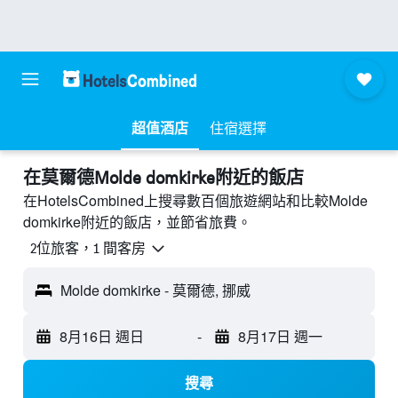
超值酒店
住宿選擇
​在莫爾德Molde domkirke附近​的飯店
在HotelsCombined上搜尋數百個旅遊網站和比較Molde
domkirke附近的飯店，並節省旅費。
2位旅客，1 間客房
Molde domkirke - 莫爾德, 挪威
8月16日 週日
-
8月17日 週一
搜尋