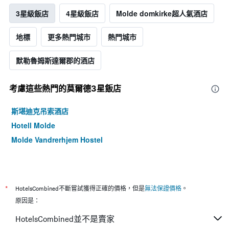
3星級飯店
4星級飯店
Molde domkirke超人氣酒店
地標
更多熱門城市
熱門城市
默勒魯姆斯達爾郡的酒店
考慮這些熱門的莫爾德3星​飯店
斯堪迪克吊索酒店
Hotell Molde
Molde Vandrerhjem Hostel
*
HotelsCombined不斷嘗試獲得正確的價格，但是
無法保證價格
。
原因是：
HotelsCombined並不是賣家