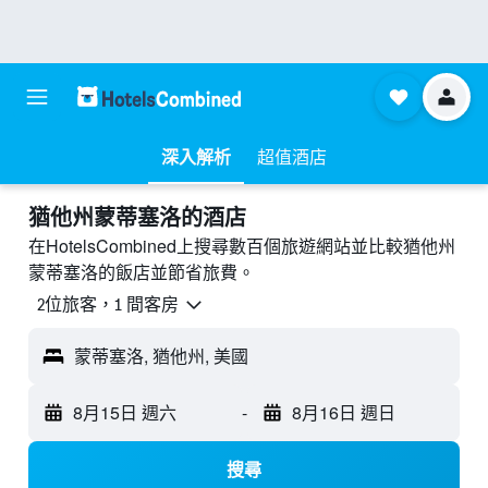
深入解析
超值酒店
猶他州蒙蒂塞洛的酒店
在HotelsCombined上搜尋數百個旅遊網站並比較猶他州
蒙蒂塞洛的飯店並節省旅費。
2位旅客，1 間客房
蒙蒂塞洛, 猶他州, 美國
8月15日 週六
-
8月16日 週日
搜尋