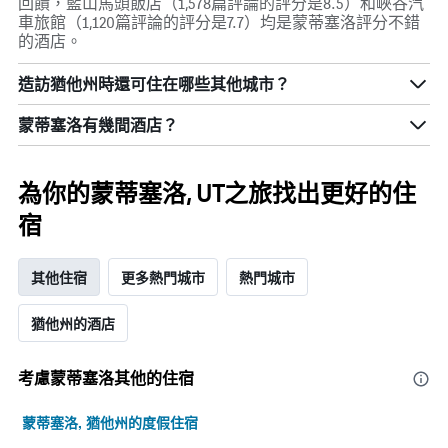
回饋，藍山馬頭飯店（1,578篇評論的評分是8.5）和峽谷汽
車旅館（1,120篇評論的評分是7.7）均是蒙蒂塞洛評分不錯
的酒店。
造訪猶他州​時還可住在哪些其他城市？
蒙蒂塞洛​有幾間酒店？
為你的蒙蒂塞洛, UT之旅找出更好的住
宿
其他住宿
更多熱門城市
熱門城市
猶他州的酒店
考慮蒙蒂塞洛​其他的住宿
蒙蒂塞洛, 猶他州的度假住宿