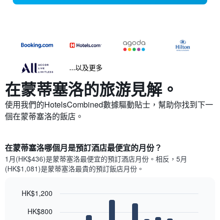
...以及更多
在蒙蒂塞洛​的旅游見解。
使用我們的HotelsCombined數據驅動貼士，幫助你找到下一
個在蒙蒂塞洛​的飯店。
在蒙蒂塞洛哪個月是預訂酒店最便宜的月份？
1月(HK$436)是蒙蒂塞洛​最便宜的預訂酒店月份。​相反，5月
(HK$1,081)是蒙蒂塞洛最貴的預訂飯店月份。
HK$1,200
Bar
Chart
HK$800
graphic.
chart
with