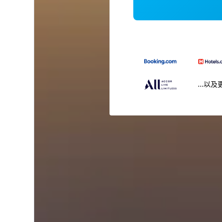
...以及