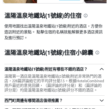
溫陽溫泉地鐵站(1號線)的住宿
使用地圖找出溫陽溫泉地鐵站(1號線)​附近的酒店，方便你
造訪附近的景點。 點擊住宿的名稱就能解鎖更多酒店資訊
及進行預訂。
溫陽溫泉地鐵站(1號線)住宿小錦囊
溫陽溫泉地鐵站(1號線)附近有哪些不錯的酒店？
溫陽第一酒店是溫陽溫泉地鐵站(1號線)附近非常熱門的酒
店，228篇評論給它的平均評分是7.5。根據HotelsCombined
用戶最近的意見回饋，（篇評論的評分是）和（篇評論的
評分是）均是溫陽溫泉地鐵站(1號線)評分不錯的酒店。
西門町周邊有哪間酒店值得推薦？