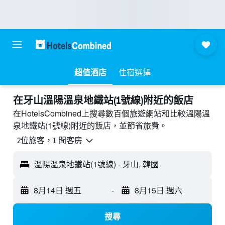
超值酒店
住宿選擇
​在牙山溫陽溫泉地鐵站(1號線)附近​的飯店
在HotelsCombined上搜尋數百個旅遊網站和比較溫陽溫
泉地鐵站(1號線)附近的飯店，並節省旅費。
2位旅客，1 間客房
溫陽溫泉地鐵站(1號線) - 牙山, 韓國
8月14日 週五
-
8月15日 週六
搜尋