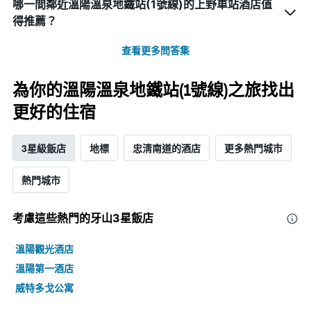
哪一間鄰近溫陽溫泉地鐵站(1號線)的上野車站酒店值
得推薦？
查看更多問答集
為你的溫陽溫泉地鐵站(1號線)之旅找出
更好的住宿
3星級飯店
地標
忠淸南道的酒店
更多熱門城市
熱門城市
考慮這些熱門的牙山3星​飯店
溫陽觀光酒店
溫陽第一酒店
威特多戈公寓