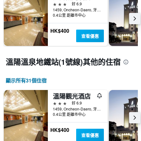
3星級
好 6.9
1459, Oncheon-Daero, 牙山, 韓國
0.4公里 距離市中心
HK$400
查看優惠
溫陽溫泉地鐵站(1號線)​其他的住宿
顯示所有31​個住宿
溫陽觀光酒店
3星級
好 6.9
1459, Oncheon-Daero, 牙山, 韓國
0.4公里 距離市中心
HK$400
查看優惠