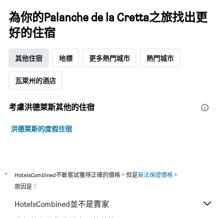
為你的Palanche de la Cretta之旅找出更
好的住宿
其他住宿
地標
更多熱門城市
熱門城市
瓦萊州的酒店
考慮洪德萊斯​其他的住宿
洪德萊斯的度假住宿
*
HotelsCombined不斷嘗試獲得正確的價格，但是
無法保證價格
。
原因是：
HotelsCombined並不是賣家