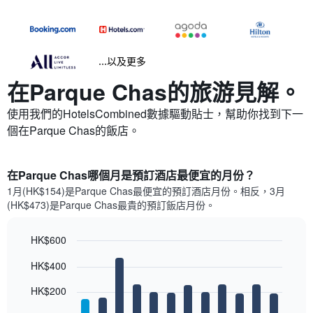
...以及更多
在Parque Chas​的旅游見解。
使用我們的HotelsCombined數據驅動貼士，幫助你找到下一
個在Parque Chas​的飯店。
在Parque Chas哪個月是預訂酒店最便宜的月份？
1月(HK$154)是Parque Chas​最便宜的預訂酒店月份。​相反，3月
(HK$473)是Parque Chas最貴的預訂飯店月份。
HK$600
Bar
Chart
HK$400
graphic.
chart
with
12
HK$200
bars.