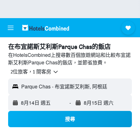
​在布宜諾斯艾利斯Parque Chas​的飯店
在HotelsCombined上搜尋數百個旅遊網站和比較布宜諾
斯艾利斯Parque Chas的飯店，並節省旅費。
2位旅客，1 間客房
Parque Chas - 布宜諾斯艾利斯, 阿根廷
8月14日 週五
-
8月15日 週六
搜尋