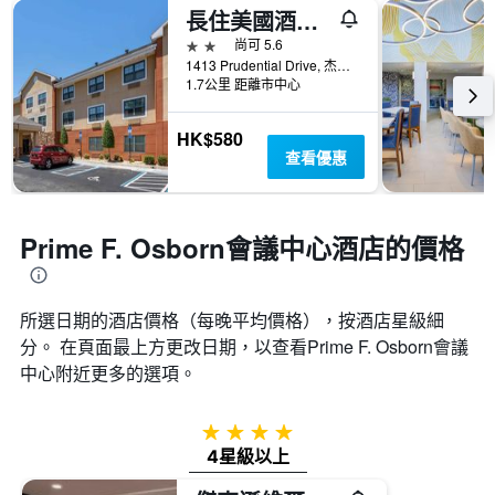
長住美國酒店- 傑克遜維爾- 河濱- 會展中心
2星級
尚可 5.6
1413 Prudential Drive, 杰克遜維爾（佛羅里達州）, FL, 美國
1.7公里 距離市中心
HK$580
查看優惠
Prime F. Osborn會議中心酒店的價格
所選日期的酒店價格（每晚平均價格），按酒店星級細
分。 在頁面最上方更改日期，以查看Prime F. Osborn會議
中心​附近更多的選項。
4星級
4星級以上