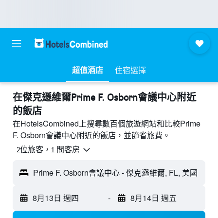
超值酒店
住宿選擇
​在傑克遜維爾Prime F. Osborn會議中心附近​
的飯店
在HotelsCombined上搜尋數百個旅遊網站和比較Prime
F. Osborn會議中心附近的飯店，並節省旅費。
2位旅客，1 間客房
Prime F. Osborn會議中心 - 傑克遜維爾, FL, 美國
8月13日 週四
-
8月14日 週五