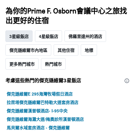
為你的Prime F. Osborn會議中心之旅找
出更好的住宿
3星級飯店
4星級飯店
佛羅里達州的酒店
傑克遜維爾市內地區
其他住宿
地標
更多熱門城市
熱門城市
考慮這些熱門的傑克遜維爾3星​飯店
傑克遜維爾E 295海灣牧場假日酒店
拉昆塔傑克遜維爾巴特勒大道套房酒店
傑克遜維爾漢普頓酒店- I-95中央
傑克遜維爾海灘大道/梅奧診所漢普頓酒店
馬貝爾水域套房酒店 - 傑克遜維爾