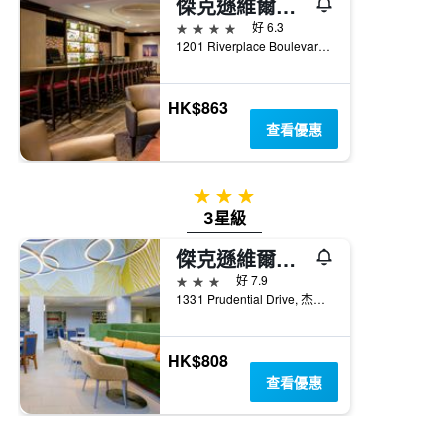
傑克遜維爾機場希爾頓逸林酒店 - 傑克遜維爾
4星級
好 6.3
1201 Riverplace Boulevard, 杰克遜維爾（佛羅里達州）, FL, 美國
HK$863
查看優惠
3星級
3星級
傑克遜維爾漢普頓酒店- I-95中央
3星級
好 7.9
1331 Prudential Drive, 杰克遜維爾（佛羅里達州）, FL, 美國
HK$808
查看優惠