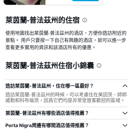
萊茵蘭-普法茲州的住宿
使用地圖找出萊茵蘭-普法茲州​的酒店，方便你造訪附近的
景點。 用戶只要按一下自己有興趣的酒店，就可以進一步
查看更多實用的資訊和該酒店所有的優惠。
萊茵蘭-普法茲州住宿小錦囊
造訪萊茵蘭-普法茲州，住在哪一區最好？
造訪萊茵蘭-普法茲州的時候，可以考慮住在美因茨、師郎
威勒和科布倫茨，因爲它們均是非常受旅客歡迎的區域。
萊茵蘭-普法茲州有哪些酒店值得推薦？
Porta Nigra周邊有哪間酒店值得推薦？