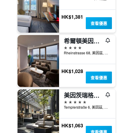
HK$1,381
查看優惠
希爾頓美因茨酒店
4星級
Rheinstrasse 68, 美因茲, 萊茵蘭-普法茲邦, 德國
HK$1,028
查看優惠
美因茨瑞格奈斯酒店
5星級
Templerstraße 6, 美因茲, 萊茵蘭-普法茲邦, 德國
HK$1,063
查看優惠