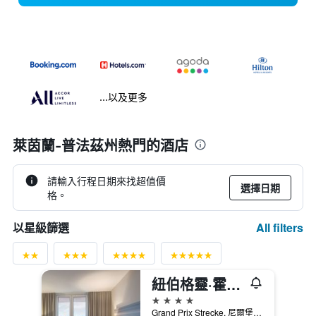
...以及更多
萊茵蘭-普法茲州熱門的酒店
請輸入行程日期來找超值價
選擇日期
格。
All filters
以星級篩選
紐伯格靈·霍赫艾弗爾杜瑞特酒店
4星級
Grand Prix Strecke, 尼爾堡, 萊茵蘭-普法茲邦, 德國