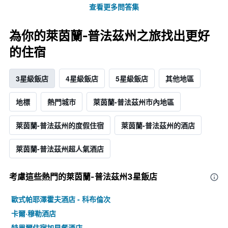
查看更多問答集
為你的萊茵蘭-普法茲州之旅找出更好
的住宿
3星級飯店
4星級飯店
5星級飯店
其他地區
地標
熱門城市
萊茵蘭-普法茲州市內地區
萊茵蘭-普法茲州的度假住宿
萊茵蘭-普法茲州的酒店
萊茵蘭-普法茲州超人氣酒店
考慮這些熱門的萊茵蘭-普法茲州3星​飯店
歐式帕耶澤霍夫酒店 - 科布倫次
卡爾·穆勒酒店
特里爾住宿加早餐酒店