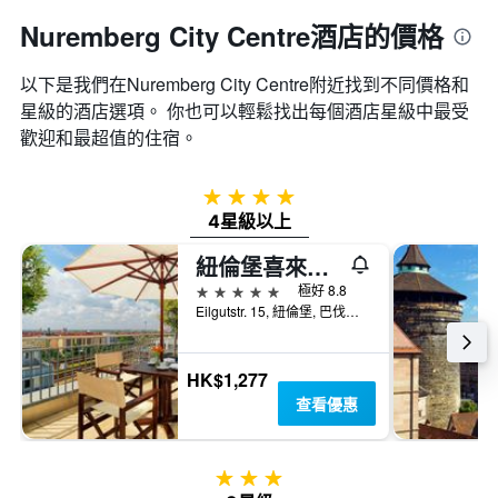
Nuremberg City Centre酒店的價格
以下是我們在Nuremberg City Centre​附近找到不同價格和
星級的酒店選項。 你也可以輕鬆找出每個酒店星級中最受
歡迎和最超值的住宿。
4星級
4星級以上
紐倫堡喜來登酒店
5星級
極好 8.8
Eilgutstr. 15, 紐倫堡, 巴伐利亞, 德國
HK$1,277
查看優惠
3星級