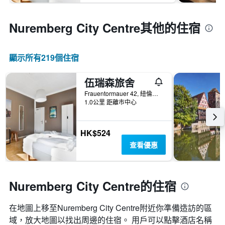
Nuremberg City Centre​其他的住宿
顯示所有219​個住宿
伍瑞森旅舍
Frauentormauer 42, 紐倫堡, 巴伐利亞, 德國
1.0公里 距離市中心
HK$524
查看優惠
Nuremberg City Centre的住宿
在地圖上移至Nuremberg City Centre​​附近你準備造訪的區
域，放大地圖以找出周邊的住宿。 用戶可以點擊酒店名稱