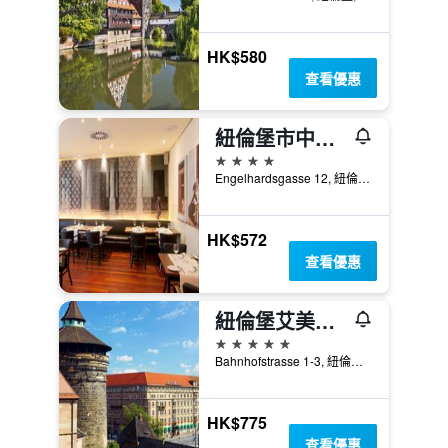
HK$580
查看優惠
紐倫堡市中心假日酒店 - 紐倫堡
4星級
Engelhardsgasse 12, 紐倫堡, 巴伐利亞, 德國
HK$572
查看優惠
紐倫堡艾美大酒店
5星級
Bahnhofstrasse 1-3, 紐倫堡, 巴伐利亞, 德國
HK$775
查看優惠