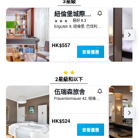
3星級
紐倫堡城際酒店 - 紐倫堡
3星級
極好 8.3
Eilgutstr. 8, 紐倫堡, 巴伐利亞, 德國
HK$557
查看優惠
2星級
2星級和以下
伍瑞森旅舍
Frauentormauer 42, 紐倫堡, 巴伐利亞, 德國
HK$524
查看優惠