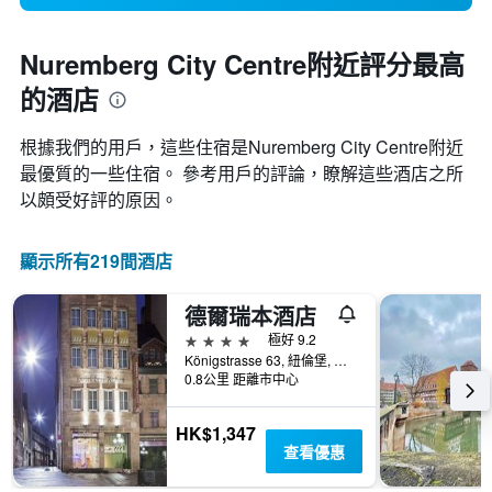
Nuremberg City Centre附近評分最高
的酒店
根據我們的用戶，這些住宿是Nuremberg City Centre​附近
最優質的一些住宿。 參考用戶的評論，瞭解這些酒店之所
以頗受好評的原因。
顯示所有219間酒店
德爾瑞本酒店
4星級
極好 9.2
Königstrasse 63, 紐倫堡, 巴伐利亞, 德國
0.8公里 距離市中心
HK$1,347
查看優惠