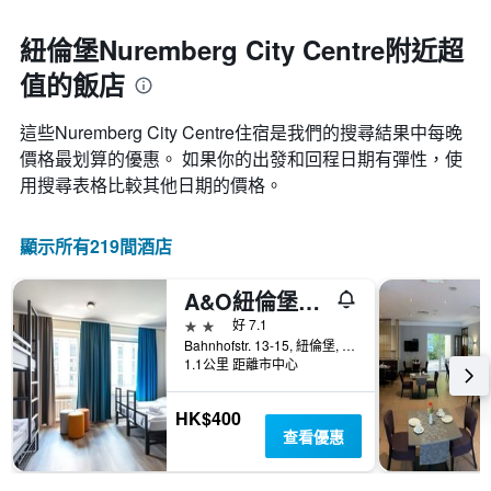
紐倫堡Nuremberg City Centre附近超
值的飯店
這些Nuremberg City Centre​住宿是我們的搜尋結果中每晚
價格最划算的優惠。 如果你的出發和回程日期有彈性，使
用搜尋表格比較其他日期的價格。
顯示所有219間酒店
A&O紐倫堡火車總站酒店
2星級
好 7.1
Bahnhofstr. 13-15, 紐倫堡, 巴伐利亞, 德國
1.1公里 距離市中心
HK$400
查看優惠