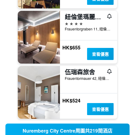
紐倫堡瑪麗提姆酒店 - 紐倫堡
4星級
Frauentorgraben 11, 紐倫堡, 巴伐利亞, 德國
HK$655
查看優惠
伍瑞森旅舍
Frauentormauer 42, 紐倫堡, 巴伐利亞, 德國
HK$524
查看優惠
Nuremberg City Centre周圍共219間酒店