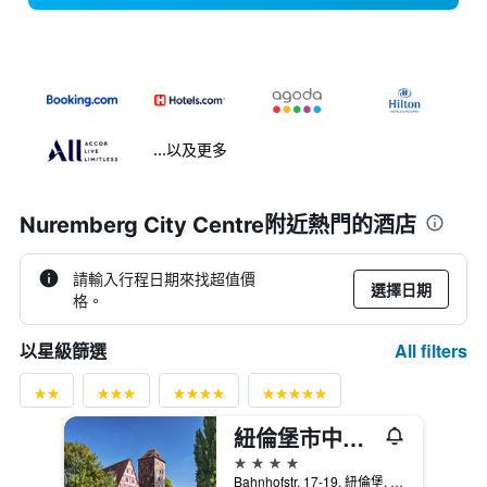
...以及更多
Nuremberg City Centre附近熱門的酒店
請輸入行程日期來找超值價
選擇日期
格。
All filters
以星級篩選
紐倫堡市中心NH 飯店
4星級
Bahnhofstr. 17-19, 紐倫堡, 巴伐利亞, 德國