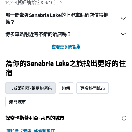
14,294篇評論給它8.6/10）。
哪一間鄰近Sanabria Lake的上野車站酒店值得推
薦？
博多車站附近有不錯的酒店嗎？
查看更多問答集
為你的Sanabria Lake之旅找出更好的住
宿
卡斯蒂利亞-萊昂的酒店
地標
更多熱門城市
熱門城市
探索卡斯蒂利亞-萊昂​的城市
薩拉曼卡酒店: 格價和預訂