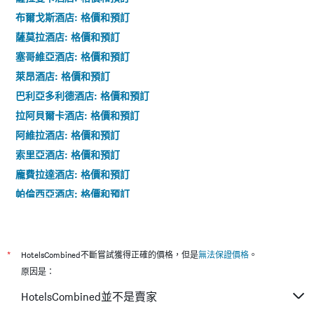
布爾戈斯酒店: 格價和預訂
薩莫拉酒店: 格價和預訂
塞哥維亞酒店: 格價和預訂
萊昂酒店: 格價和預訂
巴利亞多利德酒店: 格價和預訂
拉阿貝爾卡酒店: 格價和預訂
阿維拉酒店: 格價和預訂
索里亞酒店: 格價和預訂
龐費拉達酒店: 格價和預訂
帕倫西亞酒店: 格價和預訂
托爾德西拉斯酒店: 格價和預訂
羅德里戈城酒店: 格價和預訂
阿斯托加酒店: 格價和預訂
*
HotelsCombined不斷嘗試獲得正確的價格，但是
無法保證價格
。
貝納文特酒店: 格價和預訂
原因是：
普韋布拉桑納比亞酒店: 格價和預訂
HotelsCombined並不是賣家
萊爾馬酒店: 格價和預訂