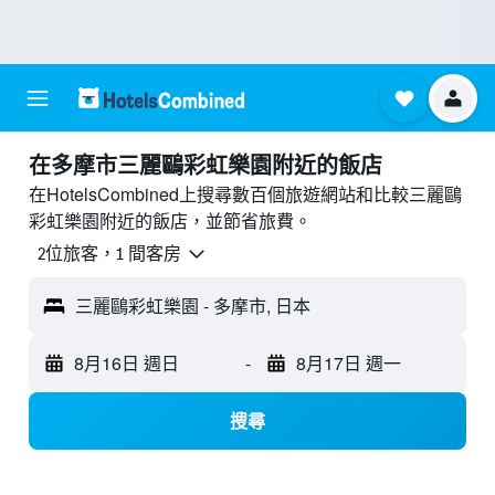
​在多摩市三麗鷗彩虹樂園附近​的飯店
在HotelsCombined上搜尋數百個旅遊網站和比較三麗鷗
彩虹樂園附近的飯店，並節省旅費。
2位旅客，1 間客房
三麗鷗彩虹樂園 - 多摩市, 日本
8月16日 週日
-
8月17日 週一
搜尋