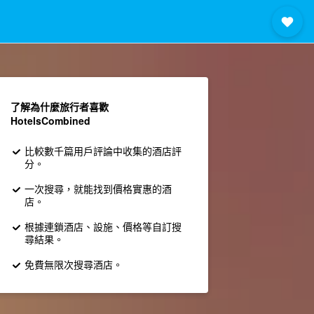
了解為什麼旅行者喜歡
HotelsCombined
比較數千篇用戶評論中收集的酒店評
分。
一次搜尋，就能找到價格實惠的酒
店。
根據連鎖酒店、設施、價格等自訂搜
尋結果。
免費無限次搜尋酒店。