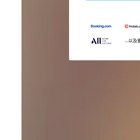
...以及