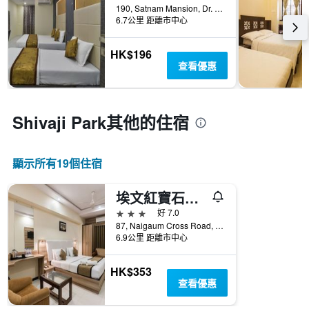
190, Satnam Mansion, Dr. Ambedkar Road, 孟買, 印度
6.7公里 距離市中心
HK$196
查看優惠
Shivaji Park​其他的住宿
顯示所有19​個住宿
埃文紅寶石酒店 - 孟買
3星級
好 7.0
87, Naigaum Cross Road, Near Dadar Railway Station, Naigaon Cross Road, Dadar East, 孟買, 印度
6.9公里 距離市中心
HK$353
查看優惠