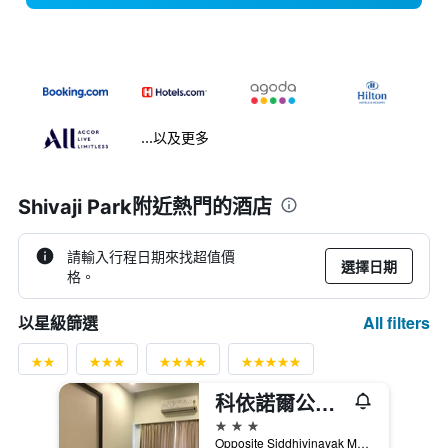
...以及更多
Shivaji Park附近熱門的酒店
請輸入行程日期來找超值價
選擇日期
格。
All filters
以星級篩選
科依諾爾公園飯店
3星級
Opposite Siddhivinayak Mandir, Siddhivinayak Metro Station, Veer Savarkar Marg, Prabahdevi, Mumbai, 孟買, 印度