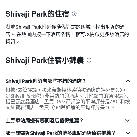
Shivaji Park的住宿
瀏覽Shivaji Park​附近你準備造訪的區域，找出附近的酒
店。 在地圖内按一下酒店名稱，就可以開啟更多該酒店的
資訊。
Shivaji Park住宿小錦囊
Shivaji Park附近有哪些不錯的酒店？
根據435篇評論，拉米蓋斯特林達德拉酒店的評分是8.0，
是Shivaji Park附近非常熱門的酒店。其他熱門的選擇還包
括巴瓦麗晶酒店 - 孟買（575篇評論的平均評分是7.8）和埃
文紅寶石酒店 - 孟買（164篇評論的平均評分是7.0。
上野車站周邊有哪間酒店值得推薦？
哪一間鄰近Shivaji Park的博多車站酒店值得推薦？