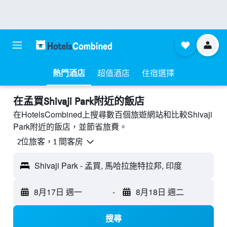
熱門酒店
超值酒店
住宿選擇
​在孟買Shivaji Park附近​的飯店
在HotelsCombined上搜尋數百個旅遊網站和比較Shivaji
Park附近的飯店，並節省旅費。
2位旅客，1 間客房
Shivaji Park - 孟買, 馬哈拉施特拉邦, 印度
8月17日 週一
-
8月18日 週二
搜尋