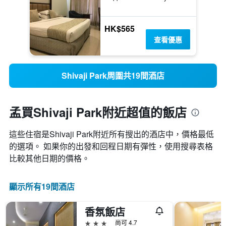
HK$565
查看優惠
Shivaji Park周圍共19間酒店
孟買Shivaji Park附近超值的飯店
這些住宿是Shivaji Park​附近所有搜出的酒店中，價格最低
的選項。 如果你的出發和回程日期有彈性，使用搜尋表格
比較其他日期的價格。
顯示所有19間酒店
香氛飯店
3星級
尚可 4.7