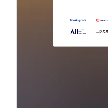
...以及