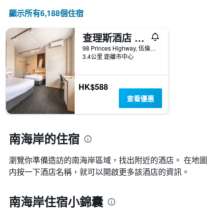
顯示所有6,188​個住宿
查理斯酒店 - 仙女草地
98 Princes Highway, 伍倫貢, NSW, 澳洲
3.4公里 距離市中心
HK$588
查看優惠
南海岸的住宿
瀏覽你準備造訪的南海岸區域，找出附近的酒店。 在地圖
内按一下酒店名稱，就可以開啟更多該酒店的資訊。
南海岸住宿小錦囊