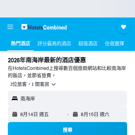
熱門酒店
評分最高的酒店
超值酒店
住宿選擇
2026年南海岸最新的酒店優惠
在HotelsCombined上搜尋數百個旅遊網站和比較南海岸
的飯店，並節省旅費。
2位旅客，1 間客房
南海岸
8月14日 週五
-
8月15日 週六
搜尋