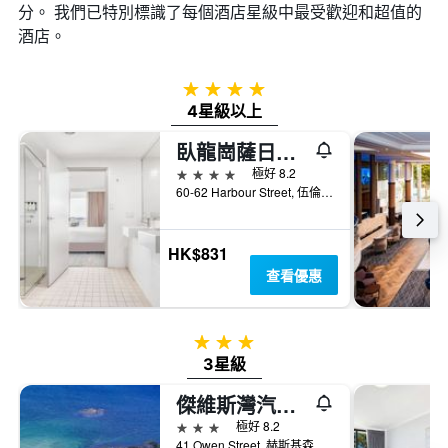
分。 我們已特別標識了每個酒店星級中最受歡迎和超值的
酒店。
4星級
4星級以上
臥龍崗薩日酒店
4星級
極好 8.2
60-62 Harbour Street, 伍倫貢, NSW, 澳洲
HK$831
查看優惠
3星級
3星級
傑維斯灣汽車旅館
3星級
極好 8.2
41 Owen Street, 赫斯基森, NSW, 澳洲