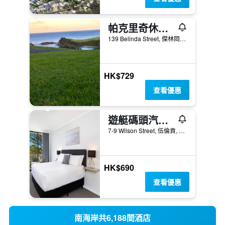
帕克里奇休閒酒店
139 Belinda Street, 傑林岡, NSW, 澳洲
HK$729
查看優惠
遊艇碼頭汽車旅館
7-9 Wilson Street, 伍倫貢, NSW, 澳洲
HK$690
查看優惠
南海岸共6,188間酒店