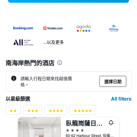
...以及更多
南海岸熱門的酒店
請輸入行程日期來找超值價
選擇日期
格。
All filters
以星級篩選
臥龍崗薩日酒店
4星級
60-62 Harbour Street, 伍倫貢, NSW, 澳洲