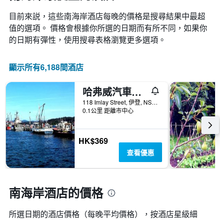
目前來説，這些南海岸​酒店每晚的價格是搜尋結果中最超
值的選項。 價格會根據你所選的日期而有所不同，如果你
的日期有彈性，使用搜尋表格瀏覽更多選項。
顯示所有6,188間酒店
哈弗威汽車旅館
118 Imlay Street, 伊登, NSW, 澳洲
0.1公里 距離市中心
HK$369
查看優惠
南海岸酒店的價格
所選日期的酒店價格（每晚平均價格），按酒店星級細