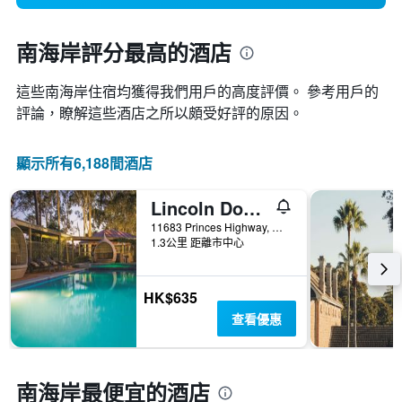
南海岸評分最高的酒店
這些南海岸​住宿均獲得我們用戶的高度評價。 參考用戶的
評論，瞭解這些酒店之所以頗受好評的原因。
顯示所有6,188間酒店
Lincoln Downs Resort Batemans Bay
11683 Princes Highway, 倍特曼海灣, NSW, 澳洲
1.3公里 距離市中心
HK$635
查看優惠
南海岸最便宜的酒店