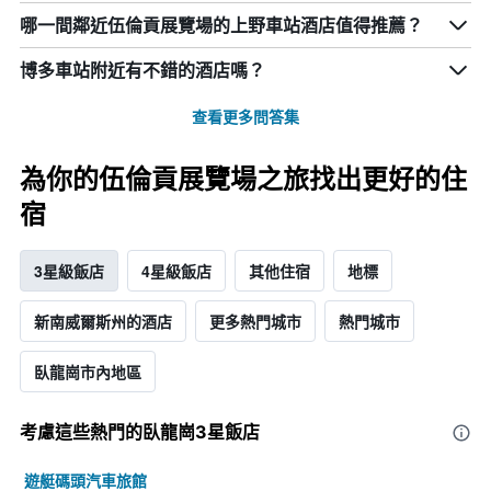
哪一間鄰近伍倫貢展覽場的上野車站酒店值得推薦？
博多車站附近有不錯的酒店嗎？
查看更多問答集
為你的伍倫貢展覽場之旅找出更好的住
宿
3星級飯店
4星級飯店
其他住宿
地標
新南威爾斯州的酒店
更多熱門城市
熱門城市
臥龍崗市內地區
考慮這些熱門的臥龍崗3星​飯店
遊艇碼頭汽車旅館