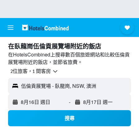
​在臥龍崗伍倫貢展覽場附近​的飯店
在HotelsCombined上搜尋數百個旅遊網站和比較伍倫貢
展覽場附近的飯店，並節省旅費。
2位旅客，1 間客房
伍倫貢展覽場 - 臥龍崗, NSW, 澳洲
8月16日 週日
-
8月17日 週一
搜尋