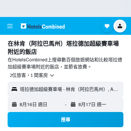
​在林肯（阿拉巴馬州）塔拉德加超級賽車場
附近​的飯店
在HotelsCombined上搜尋數百個旅遊網站和比較塔拉德
加超級賽車場附近的飯店，並節省旅費。
2位旅客，1 間客房
塔拉德加超級賽車場 - 林肯（阿拉巴馬州）, AL, 美國
8月16日 週日
-
8月17日 週一
搜尋