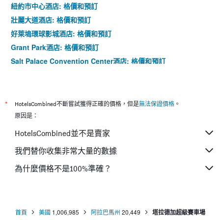
紐約市中心酒店: 格價和預訂
壯麗大道酒店: 格價和預訂
好萊塢環球影城酒店: 格價和預訂
Grant Park酒店: 格價和預訂
Salt Palace Convention Center酒店: 格價和預訂
*
HotelsCombined不斷嘗試獲得正確的價格，但是
無法保證價格
。
原因是：
HotelsCombined並不是賣家
我們替你收集非常大量的數據
為什麼價格不是100%準確？
首頁
美國
1,006,985
阿拉巴馬州
20,449
塔拉德加超級賽車場