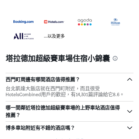
...以及更多
塔拉德加超級賽車場住宿小錦囊
西門町周邊有哪間酒店值得推薦？
台北凱達大飯店就在西門町附近，而且很受
HotelsCombined用戶的歡迎，有14,301篇評論給它8.6。
哪一間鄰近塔拉德加超級賽車場的上野車站酒店值得
推薦？
博多車站附近有不錯的酒店嗎？