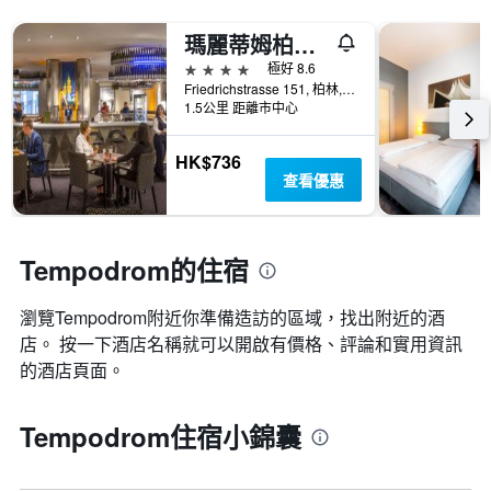
瑪麗蒂姆柏林普洛艾特酒店
4星級
極好 8.6
Friedrichstrasse 151, 柏林, 德國
1.5公里 距離市中心
HK$736
查看優惠
Tempodrom的住宿
瀏覽Tempodrom​附近你準備造訪的區域，找出附近的酒
店。 按一下酒店名稱就可以開啟有價格、評論和實用資訊
的酒店頁面。
Tempodrom住宿小錦囊