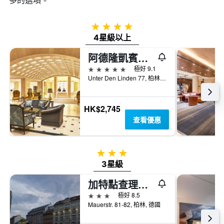
4星級
4星級以上
阿德隆凱賓斯基酒店
5星級
極好 9.1
Unter Den Linden 77, 柏林, 德國
HK$2,745
查看優惠
3星級
3星級
加特點查理酒店
3星級
極好 8.5
Mauerstr. 81-82, 柏林, 德國