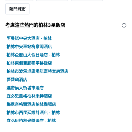
熱門城市
考慮這些熱門的柏林3星​飯店
阿曼諾中央大酒店 - 柏林
柏林中央車站梅寧閣酒店
柏林亞歷山大假日酒店 - 柏林
柏林東側畫廊麥寧格飯店
柏林市波茨坦廣場諾富特套房酒店
夢碧幽酒店
選帝侯大街城市酒店
宜必思風格柏林米特酒店
梅尼奈格爾酒店柏林機場店
柏林市西昆廷設計酒店 - 柏林
宜必思柏林米特酒店 - 柏林
柏林城市格蘭德旅舍