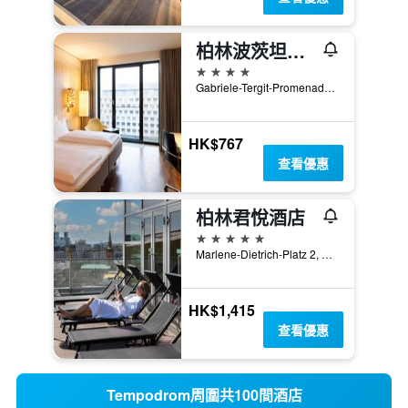
柏林波茨坦廣場斯堪迪克酒店
4星級
Gabriele-Tergit-Promenade 19, 柏林, 德國
HK$767
查看優惠
柏林君悅酒店
5星級
Marlene-Dietrich-Platz 2, 柏林, 德國
HK$1,415
查看優惠
Tempodrom周圍共100間酒店