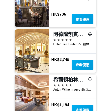
HK$736
查看優惠
阿德隆凱賓斯基酒店
5星級
Unter Den Linden 77, 柏林, 德國
HK$2,745
查看優惠
希爾頓柏林酒店
5星級
Anton-Wilhelm-Amo-Str. 30, 柏林, 德國
HK$1,194
查看優惠