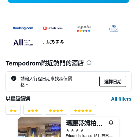
...以及更多
Tempodrom附近熱門的酒店
請輸入行程日期來找超值價
選擇日期
格。
All filters
以星級篩選
瑪麗蒂姆柏林普洛艾特酒店
4星級
Friedrichstrasse 151, 柏林, 德國