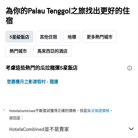
為你的Palau Tenggol之旅找出更好的住
宿
5星級飯店
其他住宿
地標
更多熱門城市
熱門城市
馬來西亞的酒店
考慮這些熱門的瓜拉龍運5星​飯店
登嘉樓月之影渡假村 - 龍運
*
HotelsCombined不斷嘗試獲得正確的價格，但是
無法保證價格
。
原因是：
HotelsCombined並不是賣家