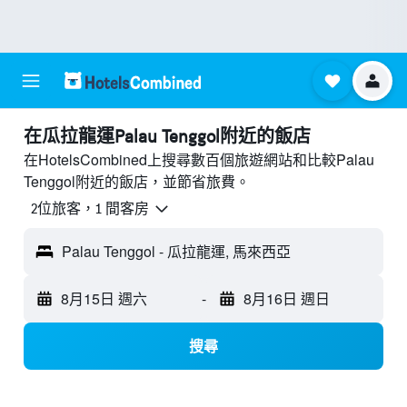
​在瓜拉龍運Palau Tenggol附近​的飯店
在HotelsCombined上搜尋數百個旅遊網站和比較Palau
Tenggol附近的飯店，並節省旅費。
2位旅客，1 間客房
Palau Tenggol - 瓜拉龍運, 馬來西亞
8月15日 週六
-
8月16日 週日
搜尋